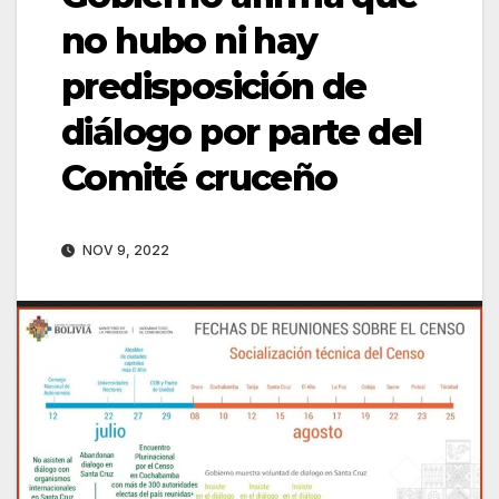
no hubo ni hay
predisposición de
diálogo por parte del
Comité cruceño
NOV 9, 2022