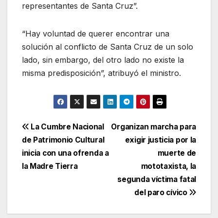
representantes de Santa Cruz”.
“Hay voluntad de querer encontrar una
solución al conflicto de Santa Cruz de un solo
lado, sin embargo, del otro lado no existe la
misma predisposición”, atribuyó el ministro.
Navegación
La Cumbre Nacional
Organizan marcha para
de Patrimonio Cultural
exigir justicia por la
de
inicia con una ofrenda a
muerte de
entradas
la Madre Tierra
mototaxista, la
segunda víctima fatal
del paro cívico