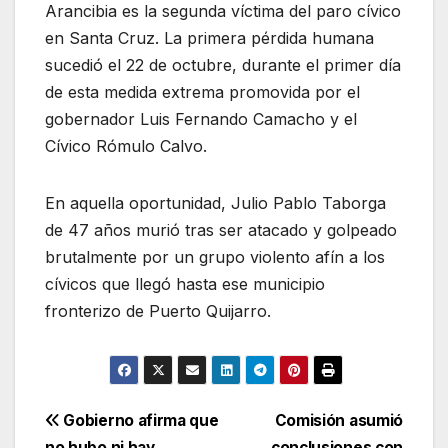
Arancibia es la segunda víctima del paro cívico
en Santa Cruz. La primera pérdida humana
sucedió el 22 de octubre, durante el primer día
de esta medida extrema promovida por el
gobernador Luis Fernando Camacho y el
Cívico Rómulo Calvo.
En aquella oportunidad, Julio Pablo Taborga
de 47 años murió tras ser atacado y golpeado
brutalmente por un grupo violento afín a los
cívicos que llegó hasta ese municipio
fronterizo de Puerto Quijarro.
Navegación
Gobierno afirma que
Comisión asumió
no hubo ni hay
conclusiones con