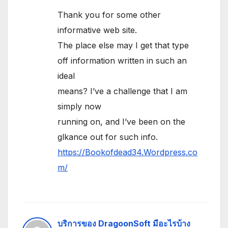
Thank you for some other
informative web site.
The place else may I get that type
off information written in such an
ideal
means? I’ve a challenge that I am
simply now
running on, and I’ve been on the
glkance out for such info.
https://Bookofdead34.Wordpress.co
m/
บริการของ DragoonSoft มีอะไรบ้าง