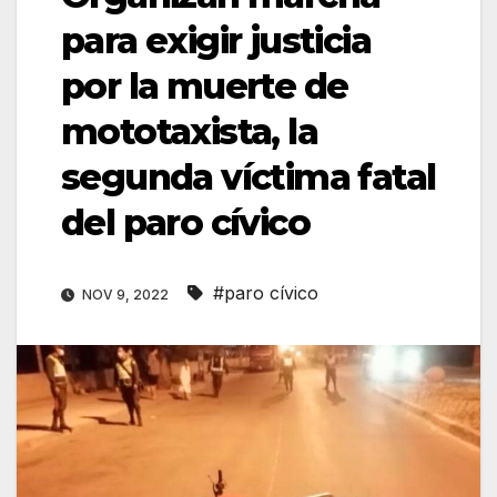
para exigir justicia
por la muerte de
mototaxista, la
segunda víctima fatal
del paro cívico
#paro cívico
NOV 9, 2022