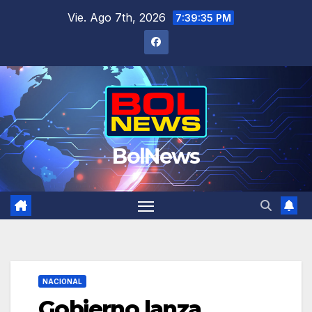
Saltar
Vie. Ago 7th, 2026
7:39:36 PM
al
contenido
BolNews
NACIONAL
Gobierno lanza