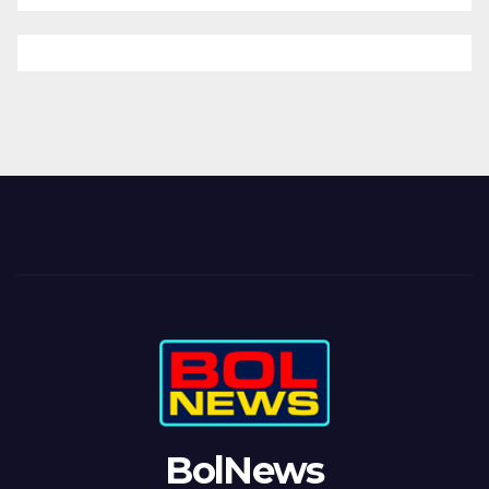
BolNews