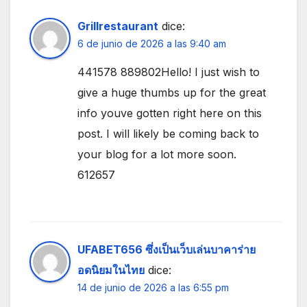
Grillrestaurant
dice:
6 de junio de 2026 a las 9:40 am
441578 889802Hello! I just wish to
give a huge thumbs up for the great
info youve gotten right here on this
post. I will likely be coming back to
your blog for a lot more soon.
612657
UFABET656 ซึ่งเป็นเว็บเล่นบาคาร่าย
อดนิยมในไทย
dice:
14 de junio de 2026 a las 6:55 pm