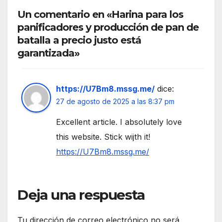
Un comentario en «Harina para los
panificadores y producción de pan de
batalla a precio justo está
garantizada»
https://U7Bm8.mssg.me/
dice:
27 de agosto de 2025 a las 8:37 pm
Excellent article. I absolutely love
this website. Stick wijth it!
https://U7Bm8.mssg.me/
Deja una respuesta
Tu dirección de correo electrónico no será