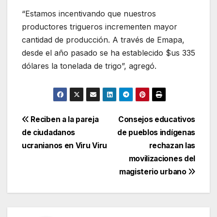
“Estamos incentivando que nuestros
productores trigueros incrementen mayor
cantidad de producción. A través de Emapa,
desde el año pasado se ha establecido $us 335
dólares la tonelada de trigo”, agregó.
Navegación
Reciben a la pareja
Consejos educativos
de ciudadanos
de pueblos indígenas
de
ucranianos en Viru Viru
rechazan las
entradas
movilizaciones del
magisterio urbano