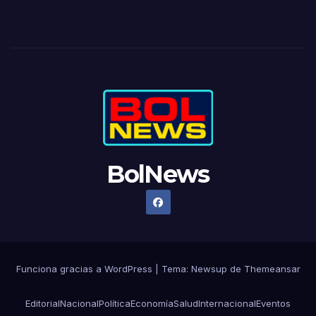
BolNews
Funciona gracias a WordPress
|
Tema: Newsup de
Themeansar
Editorial
Nacional
Política
Economía
Salud
Internacional
Eventos