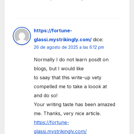
https://fortune-
glassi.mystrikingly.com/
dice:
26 de agosto de 2025 a las 6:12 pm
Normally I do not learn posdt on
blogs, but I would like
to saay that this write-up vety
compelled me to take a loook at
and do so!
Your writing taste has been amazed
me. Thanks, very nice article.
https://fortune-
glassi.mystrikingly.com/