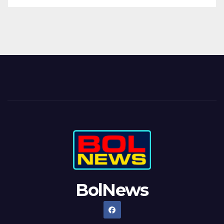
BolNews