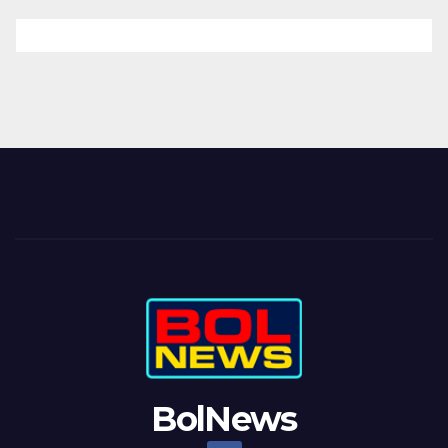
BolNews