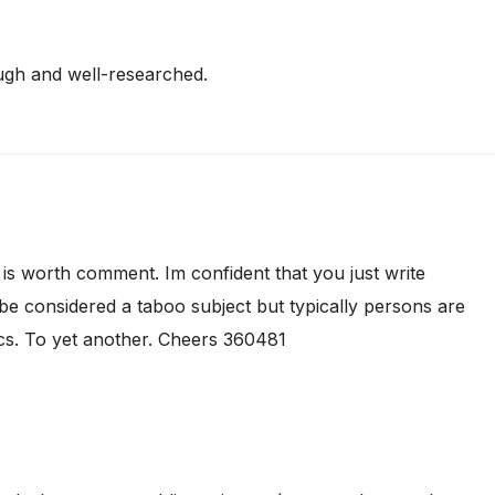
ugh and well-researched.
is worth comment. Im confident that you just write
t be considered a taboo subject but typically persons are
cs. To yet another. Cheers 360481