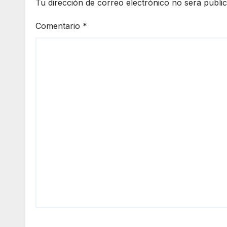
Tu dirección de correo electrónico no será publi
Comentario
*