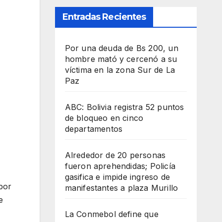
Entradas Recientes
Por una deuda de Bs 200, un
hombre mató y cercenó a su
víctima en la zona Sur de La
Paz
ABC: Bolivia registra 52 puntos
de bloqueo en cinco
departamentos
Alrededor de 20 personas
fueron aprehendidas; Policía
gasifica e impide ingreso de
por
manifestantes a plaza Murillo
e
La Conmebol define que