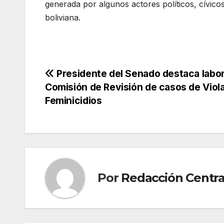
generada por algunos actores políticos, cívico
boliviana.
Navegación
Presidente del Senado destaca labo
Comisión de Revisión de casos de Viol
de
Feminicidios
entradas
Por
Redacción Centra