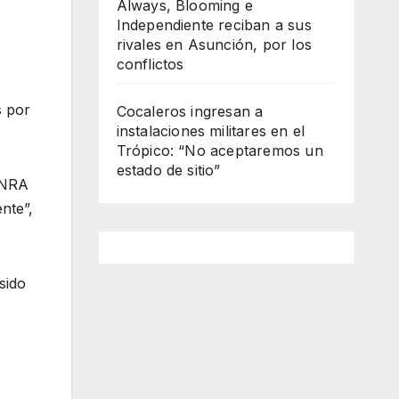
Always, Blooming e
Independiente reciban a sus
rivales en Asunción, por los
conflictos
s por
Cocaleros ingresan a
instalaciones militares en el
Trópico: “No aceptaremos un
estado de sitio”
 INRA
ente”,
sido