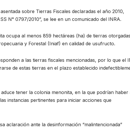
asentada sobre Tierras Fiscales declaradas el año 2010,
-SS N° 0797/2010”, se lee en un comunicado del INRA.
ta ocupa al menos 859 hectáreas (ha) de tierras otorgada
opecuaria y Forestal (Iniaf) en calidad de usufructo.
sponden a las tierras fiscales mencionadas, por lo que el
rarse de estas tierras en el plazo establecido indefectiblem
aduce tener la colonia menonita, en la que podrían haber 
 las instancias pertinentes para iniciar acciones que
esa aclaración ante la desinformación “malintencionada”