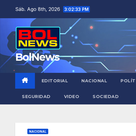
Saltar
Sáb. Ago 8th, 2026
3:02:34 PM
al
contenido
BolNews
EDITORIAL
NACIONAL
POLÍT
SEGURIDAD
VIDEO
SOCIEDAD
NACIONAL