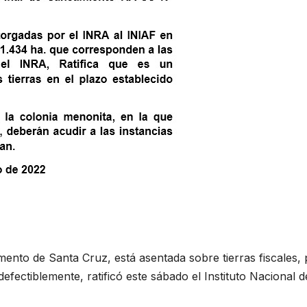
mento de Santa Cruz, está asentada sobre tierras fiscales, 
defectiblemente, ratificó este sábado el Instituto Nacional d