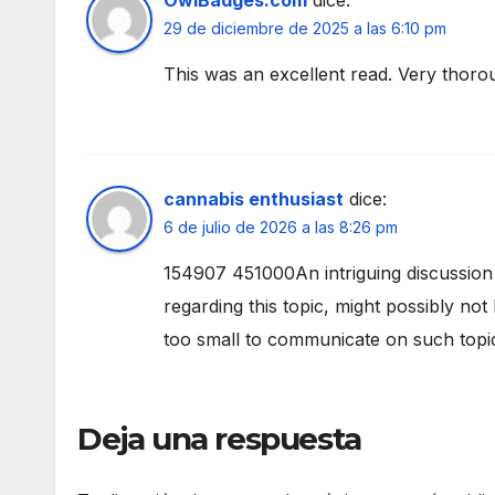
OwlBadges.com
dice:
29 de diciembre de 2025 a las 6:10 pm
This was an excellent read. Very thoro
cannabis enthusiast
dice:
6 de julio de 2026 a las 8:26 pm
154907 451000An intriguing discussion 
regarding this topic, might possibly no
too small to communicate on such topi
Deja una respuesta