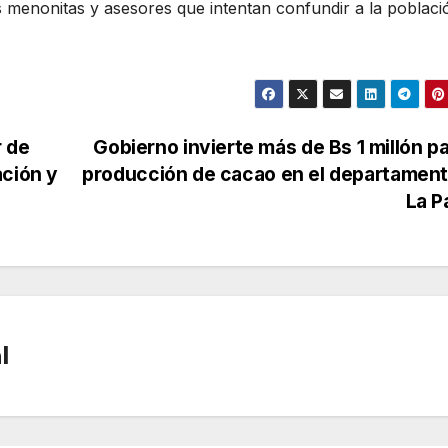
s menonitas y asesores que intentan confundir a la poblaci
r de
Gobierno invierte más de Bs 1 millón pa
ación y
producción de cacao en el departament
La P
l