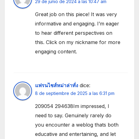
29 de junio de 2024 a las 10:47 am
Great job on this piece! It was very
informative and engaging. I’m eager
to hear different perspectives on
this. Click on my nickname for more
engaging content.
แฟรนไชส์หม่าล่าทั่ง
dice:
8 de septiembre de 2025 a las 6:31 pm
209054 294638Im impressed, I
need to say. Genuinely rarely do
you encounter a weblog thats both
educative and entertaining, and let