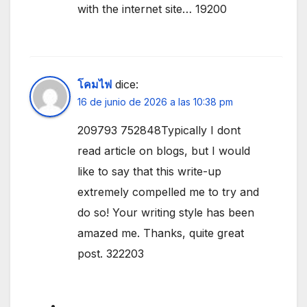
with the internet site… 19200
โคมไฟ
dice:
16 de junio de 2026 a las 10:38 pm
209793 752848Typically I dont
read article on blogs, but I would
like to say that this write-up
extremely compelled me to try and
do so! Your writing style has been
amazed me. Thanks, quite great
post. 322203