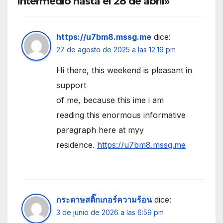
intermedio hasta el 28 de abril»
https://u7bm8.mssg.me
dice:
27 de agosto de 2025 a las 12:19 pm
Hi there, this weekend is pleasant in
support
of me, because this ime i am
reading this enormous informative
paragraph here at myy
residence.
https://u7bm8.mssg.me
กระดาษสติ๊กเกอร์ความร้อน
dice:
3 de junio de 2026 a las 6:59 pm