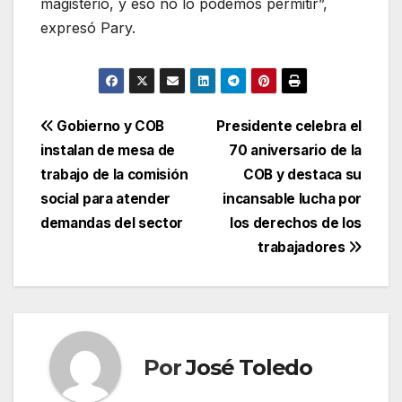
magisterio, y eso no lo podemos permitir”,
expresó Pary.
Navegación
Gobierno y COB
Presidente celebra el
instalan de mesa de
70 aniversario de la
de
trabajo de la comisión
COB y destaca su
entradas
social para atender
incansable lucha por
demandas del sector
los derechos de los
trabajadores
Por
José Toledo