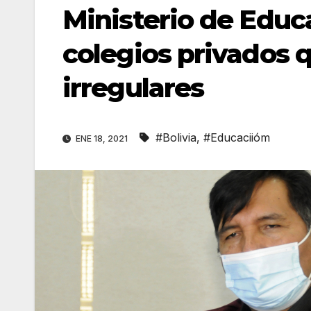
Ministerio de Educ
colegios privados 
irregulares
#Bolivia
,
#Educaciióm
ENE 18, 2021