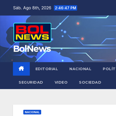
Saltar
Sáb. Ago 8th, 2026
2:46:48 PM
al
contenido
BolNews
EDITORIAL
NACIONAL
POLÍT
SEGURIDAD
VIDEO
SOCIEDAD
NACIONAL