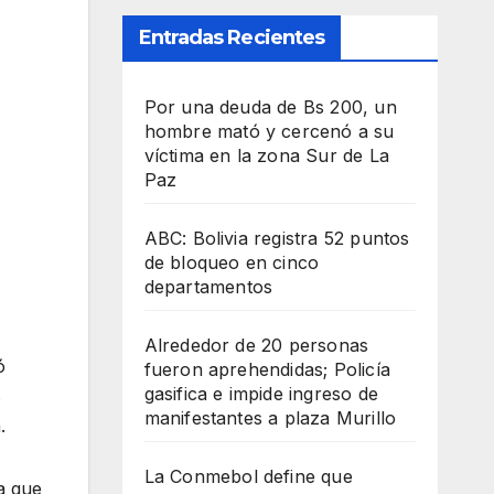
Entradas Recientes
Por una deuda de Bs 200, un
hombre mató y cercenó a su
víctima en la zona Sur de La
Paz
ABC: Bolivia registra 52 puntos
de bloqueo en cinco
departamentos
Alrededor de 20 personas
ó
fueron aprehendidas; Policía
gasifica e impide ingreso de
s
manifestantes a plaza Murillo
.
La Conmebol define que
la que