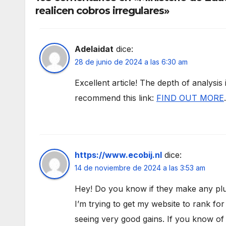
realicen cobros irregulares»
Adelaidat
dice:
28 de junio de 2024 a las 6:30 am
Excellent article! The depth of analysis
recommend this link:
FIND OUT MORE
https://www.ecobij.nl
dice:
14 de noviembre de 2024 a las 3:53 am
Hey! Do you know if they make any plu
I’m trying to get my website to rank f
seeing very good gains. If you know of