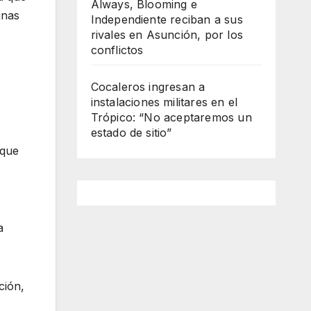
Always, Blooming e
unas
Independiente reciban a sus
rivales en Asunción, por los
conflictos
Cocaleros ingresan a
instalaciones militares en el
Trópico: “No aceptaremos un
estado de sitio”
 que
a
ción,