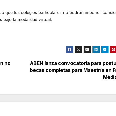
tió que los colegios particulares no podrán imponer condic
 bajo la modalidad virtual.
en no
ABEN lanza convocatoria para postu
becas completas para Maestría en F
Médi