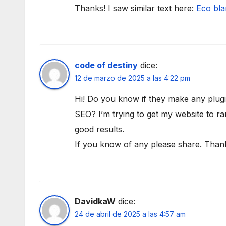
Thanks! I saw similar text here:
Eco bla
code of destiny
dice:
12 de marzo de 2025 a las 4:22 pm
Hi! Do you know if they make any plugin
SEO? I’m trying to get my website to r
good results.
If you know of any please share. Thanks
DavidkaW
dice:
24 de abril de 2025 a las 4:57 am