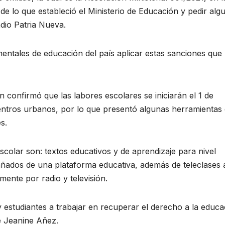
 de lo que estableció el Ministerio de Educación y pedir alg
adio Patria Nueva.
amentales de educación del país aplicar estas sanciones que
 confirmó que las labores escolares se iniciarán el 1 de
 centros urbanos, por lo que presentó algunas herramientas
s.
escolar son: textos educativos y de aprendizaje para nivel
ñados de una plataforma educativa, además de teleclases 
mente por radio y televisión.
y estudiantes a trabajar en recuperar el derecho a la educa
e Jeanine Añez.