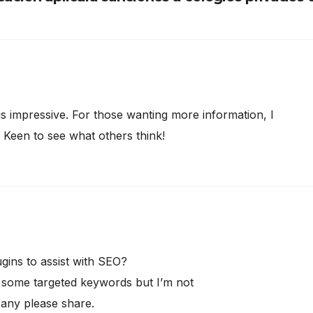
 is impressive. For those wanting more information, I
. Keen to see what others think!
gins to assist with SEO?
or some targeted keywords but I’m not
 any please share.