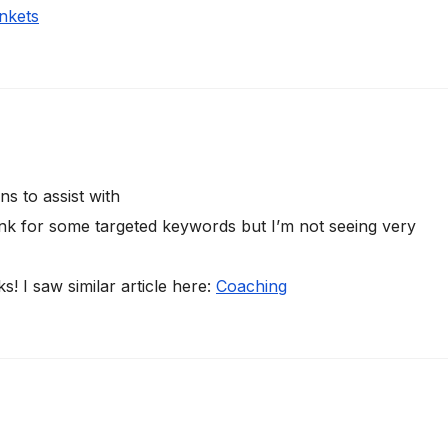
nkets
s to assist with
ank for some targeted keywords but I’m not seeing very
! I saw similar article here:
Coaching