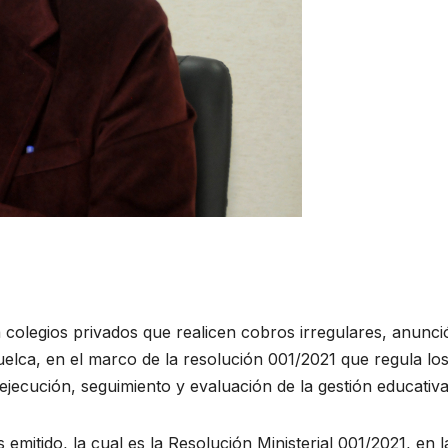
a colegios privados que realicen cobros irregulares, anunci
uelca, en el marco de la resolución 001/2021 que regula lo
ejecución, seguimiento y evaluación de la gestión educativa
 emitido, la cual es la Resolución Ministerial 001/2021, en 