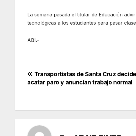
La semana pasada el titular de Educación advir
tecnológicas a los estudiantes para pasar clases
ABI.-
Navegación
Transportistas de Santa Cruz decid
acatar paro y anuncian trabajo normal
de
entradas