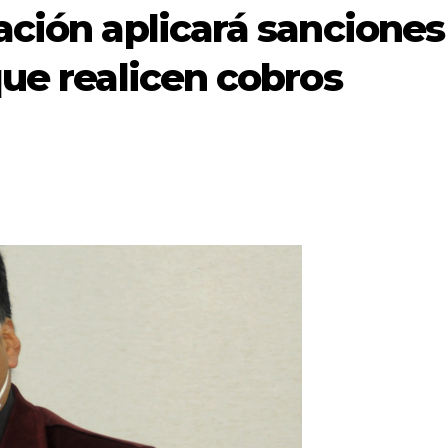
ación aplicará sanciones
que realicen cobros