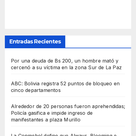
Entradas Recientes
Por una deuda de Bs 200, un hombre mató y
cercenó a su víctima en la zona Sur de La Paz
ABC: Bolivia registra 52 puntos de bloqueo en
cinco departamentos
Alrededor de 20 personas fueron aprehendidas;
Policía gasifica e impide ingreso de
manifestantes a plaza Murillo
La Conmebol define que Always, Blooming e