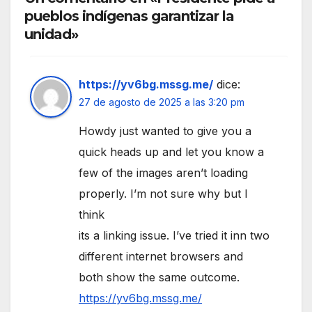
pueblos indígenas garantizar la
unidad»
https://yv6bg.mssg.me/
dice:
27 de agosto de 2025 a las 3:20 pm
Howdy just wanted to give you a
quick heads up and let you know a
few of the images aren’t loading
properly. I’m not sure why but I
think
its a linking issue. I’ve tried it inn two
different internet browsers and
both show the same outcome.
https://yv6bg.mssg.me/