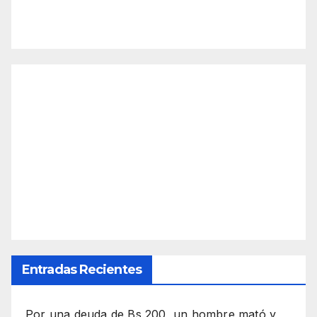
Entradas Recientes
Por una deuda de Bs 200, un hombre mató y