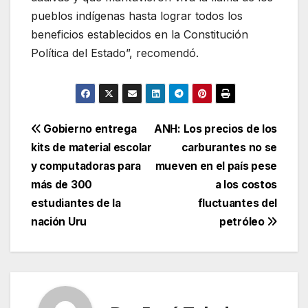
pueblos indígenas hasta lograr todos los
beneficios establecidos en la Constitución
Política del Estado”, recomendó.
Navegación
Gobierno entrega
ANH: Los precios de los
kits de material escolar
carburantes no se
de
y computadoras para
mueven en el país pese
entradas
más de 300
a los costos
estudiantes de la
fluctuantes del
nación Uru
petróleo