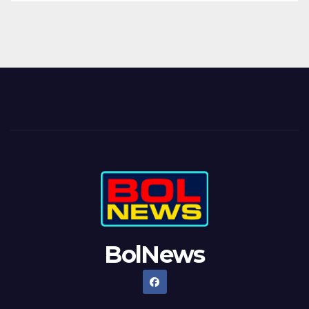
BolNews