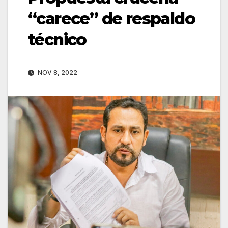
“carece” de respaldo
técnico
NOV 8, 2022