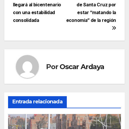
entradas
llegará al bicentenario
de Santa Cruz por
con una estabilidad
estar “matando la
consolidada
economía” de la región
Por
Oscar Ardaya
Entrada relacionada