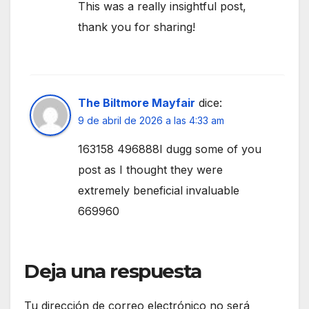
This was a really insightful post,
thank you for sharing!
The Biltmore Mayfair
dice:
9 de abril de 2026 a las 4:33 am
163158 496888I dugg some of you
post as I thought they were
extremely beneficial invaluable
669960
Deja una respuesta
Tu dirección de correo electrónico no será