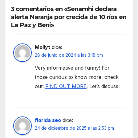
3 comentarios en «Senamhi declara
alerta Naranja por crecida de 10 ríos en
La Paz y Beni»
Mollyt
dice:
28 de junio de 2024 a las 3:18 pm
Very informative and funny! For
those curious to know more, check
out:
FIND OUT MORE
. Let’s discuss!
florida seo
dice:
24 de diciembre de 2025 a las 2:53 pm