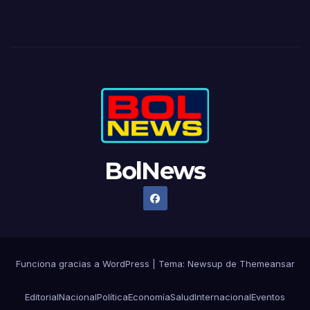
BolNews
Funciona gracias a WordPress
|
Tema: Newsup de
Themeansar
Editorial
Nacional
Política
Economía
Salud
Internacional
Eventos