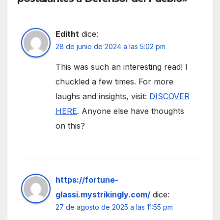
Editht
dice:
28 de junio de 2024 a las 5:02 pm
This was such an interesting read! I
chuckled a few times. For more
laughs and insights, visit:
DISCOVER
HERE
. Anyone else have thoughts
on this?
https://fortune-
glassi.mystrikingly.com/
dice:
27 de agosto de 2025 a las 11:55 pm