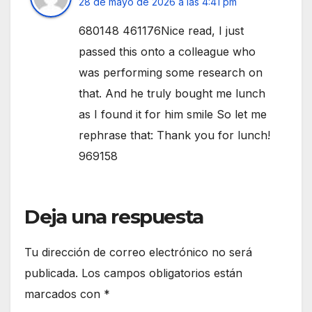
28 de mayo de 2026 a las 4:41 pm
680148 461176Nice read, I just
passed this onto a colleague who
was performing some research on
that. And he truly bought me lunch
as I found it for him smile So let me
rephrase that: Thank you for lunch!
969158
Deja una respuesta
Tu dirección de correo electrónico no será
publicada.
Los campos obligatorios están
marcados con
*