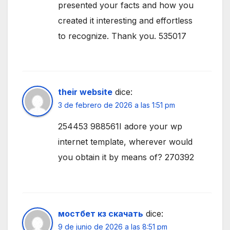
presented your facts and how you
created it interesting and effortless
to recognize. Thank you. 535017
their website
dice:
3 de febrero de 2026 a las 1:51 pm
254453 988561I adore your wp
internet template, wherever would
you obtain it by means of? 270392
мостбет кз скачать
dice:
9 de junio de 2026 a las 8:51 pm