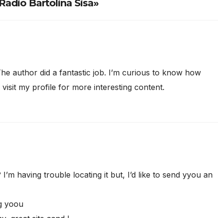
adio Bartolina Sisa»
he author did a fantastic job. I’m curious to know how
o visit my profile for more interesting content.
’m having trouble locating it but, I’d like to send yyou an
og yoou