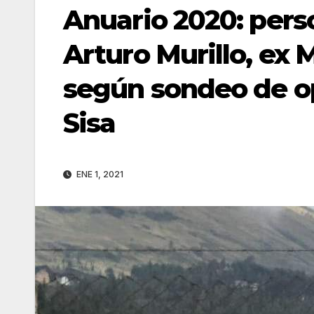
Anuario 2020: pers
Arturo Murillo, ex 
según sondeo de op
Sisa
ENE 1, 2021