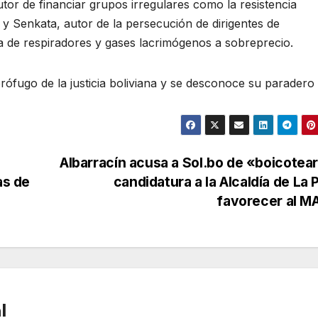
tor de financiar grupos irregulares como la resistencia
y Senkata, autor de la persecución de dirigentes de
a de respiradores y gases lacrimógenos a sobreprecio.
ófugo de la justicia boliviana y se desconoce su paradero 
Albarracín acusa a Sol.bo de «boicotea
as de
candidatura a la Alcaldía de La 
favorecer al 
l