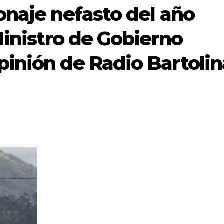
onaje nefasto del año
Ministro de Gobierno
inión de Radio Bartolin