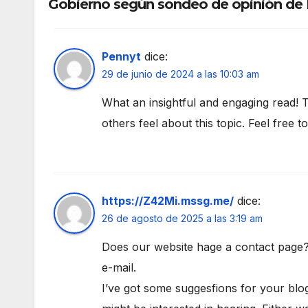
Gobierno según sondeo de opinión de R
Pennyt
dice:
29 de junio de 2024 a las 10:03 am
What an insightful and engaging read! T
others feel about this topic. Feel free t
https://Z42Mi.mssg.me/
dice:
26 de agosto de 2025 a las 3:19 am
Does our website hage a contact page? I
e-mail.
I’ve got some suggesfions for your bl