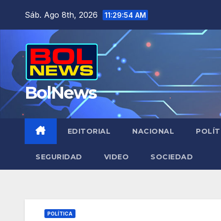
Saltar
Sáb. Ago 8th, 2026
11:29:55 AM
al
contenido
BolNews
EDITORIAL
NACIONAL
POLÍT
SEGURIDAD
VIDEO
SOCIEDAD
POLÍTICA