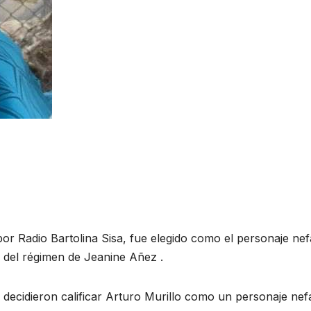
or Radio Bartolina Sisa, fue elegido como el personaje nef
o del régimen de Jeanine Añez .
decidieron calificar Arturo Murillo como un personaje nef