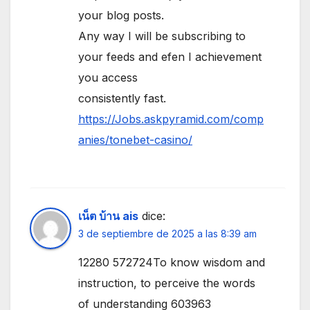
your blog posts.
Any way I will be subscribing to
your feeds and efen I achievement
you access
consistently fast.
https://Jobs.askpyramid.com/comp
anies/tonebet-casino/
เน็ต บ้าน ais
dice:
3 de septiembre de 2025 a las 8:39 am
12280 572724To know wisdom and
instruction, to perceive the words
of understanding 603963