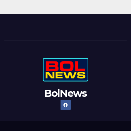
BolNews