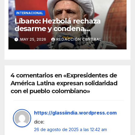
INTERNACIONAL
Líbano: Hezbolá rechaza
desarme y condena
injerencia de EE.UU.
MAY 25, 2026
REDACCIÓN CENTRAL
4 comentarios en «Expresidentes de
América Latina expresan solidaridad
con el pueblo colombiano»
https://glassiindia.wordpress.com
dice:
26 de agosto de 2025 a las 12:42 am