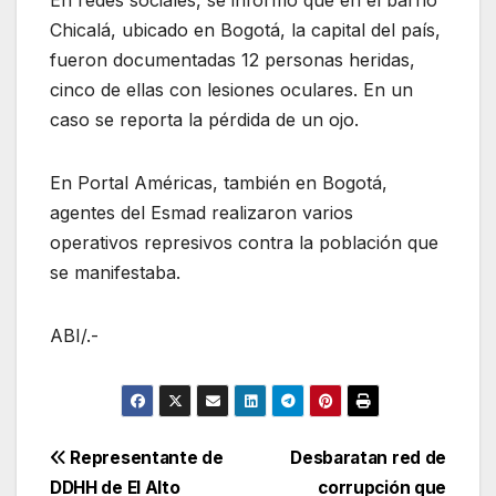
En redes sociales, se informó que en el barrio
Chicalá, ubicado en Bogotá, la capital del país,
fueron documentadas 12 personas heridas,
cinco de ellas con lesiones oculares. En un
caso se reporta la pérdida de un ojo.
En Portal Américas, también en Bogotá,
agentes del Esmad realizaron varios
operativos represivos contra la población que
se manifestaba.
ABI/.-
Navegación
Representante de
Desbaratan red de
DDHH de El Alto
corrupción que