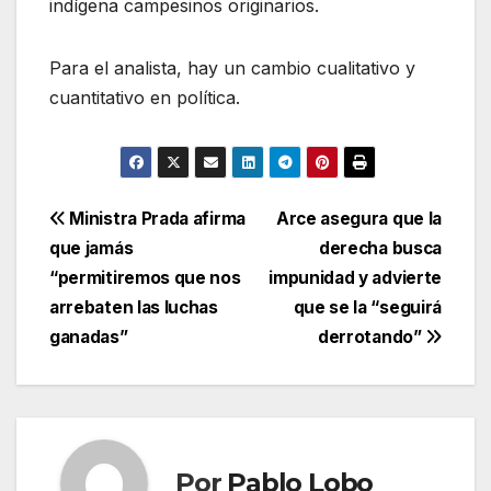
indígena campesinos originarios.
Para el analista, hay un cambio cualitativo y
cuantitativo en política.
Navegación
Ministra Prada afirma
Arce asegura que la
que jamás
derecha busca
de
“permitiremos que nos
impunidad y advierte
entradas
arrebaten las luchas
que se la “seguirá
ganadas”
derrotando”
Por
Pablo Lobo