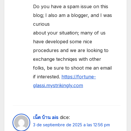
Do you have a spam issue on this
blog; I also am a blogger, and I was
curious
about your situation; many of us
have developed some nice
procedures and we are looking to
exchange techniqes with other
folks, be sure to shoot me an email
if interested.
https://fortune-
glassi.mystrikingly.com
เน็ต บ้าน ais
dice:
3 de septiembre de 2025 a las 12:56 pm