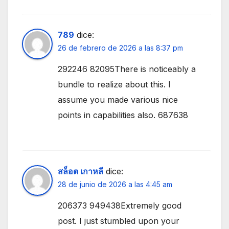
789
dice:
26 de febrero de 2026 a las 8:37 pm
292246 82095There is noticeably a
bundle to realize about this. I
assume you made various nice
points in capabilities also. 687638
สล็อต เกาหลี
dice:
28 de junio de 2026 a las 4:45 am
206373 949438Extremely good
post. I just stumbled upon your