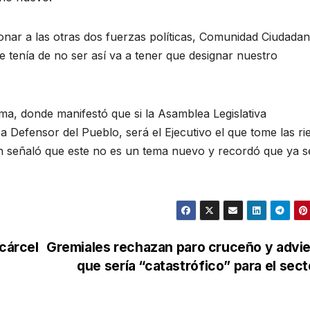
onar a las otras dos fuerzas políticas, Comunidad Ciudadan
 tenía de no ser así va a tener que designar nuestro
Lima, donde manifestó que si la Asamblea Legislativa
a Defensor del Pueblo, será el Ejecutivo el que tome las ri
én señaló que este no es un tema nuevo y recordó que ya s
 cárcel
Gremiales rechazan paro cruceño y advi
que sería “catastrófico” para el sec