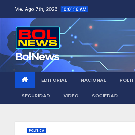
Saltar
Vie. Ago 7th, 2026
10:01:17 AM
al
contenido
BolNews
EDITORIAL
NACIONAL
POLÍT
SEGURIDAD
VIDEO
SOCIEDAD
POLÍTICA