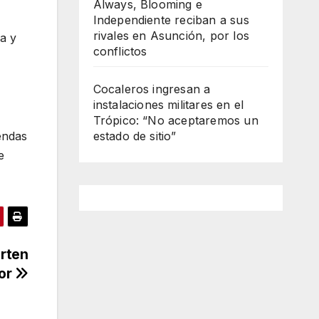
Always, Blooming e
Independiente reciban a sus
rivales en Asunción, por los
a y
conflictos
Cocaleros ingresan a
instalaciones militares en el
Trópico: “No aceptaremos un
endas
estado de sitio”
e
erten
tor