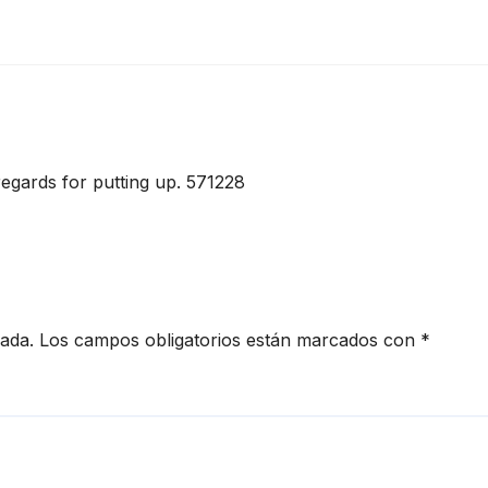
regards for putting up. 571228
cada.
Los campos obligatorios están marcados con
*