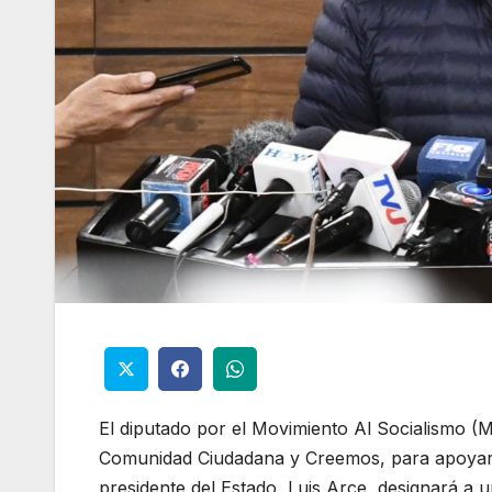
El diputado por el Movimiento Al Socialismo (M
Comunidad Ciudadana y Creemos, para apoyar a
presidente del Estado, Luis Arce, designará a 