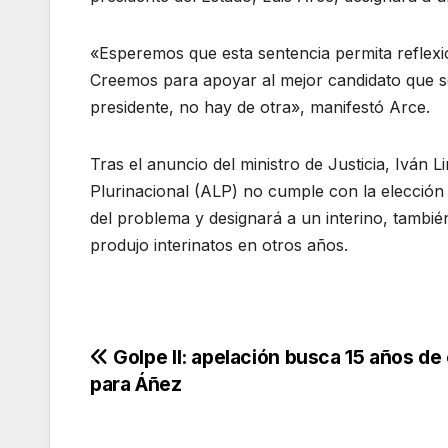
«Esperemos que esta sentencia permita reflexi
Creemos para apoyar al mejor candidato que se
presidente, no hay de otra», manifestó Arce.
Tras el anuncio del ministro de Justicia, Iván 
Plurinacional (ALP) no cumple con la elección 
del problema y designará a un interino, tambi
produjo interinatos en otros años.
Navegación
Golpe II: apelación busca 15 años de
para Áñez
de
entradas