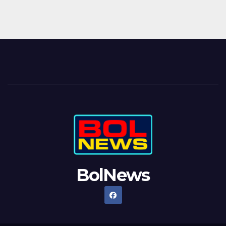
BolNews