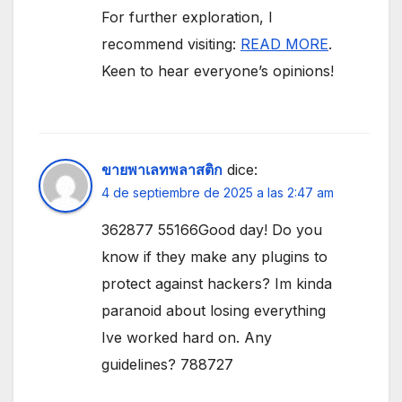
For further exploration, I
recommend visiting:
READ MORE
.
Keen to hear everyone’s opinions!
ขายพาเลทพลาสติก
dice:
4 de septiembre de 2025 a las 2:47 am
362877 55166Good day! Do you
know if they make any plugins to
protect against hackers? Im kinda
paranoid about losing everything
Ive worked hard on. Any
guidelines? 788727