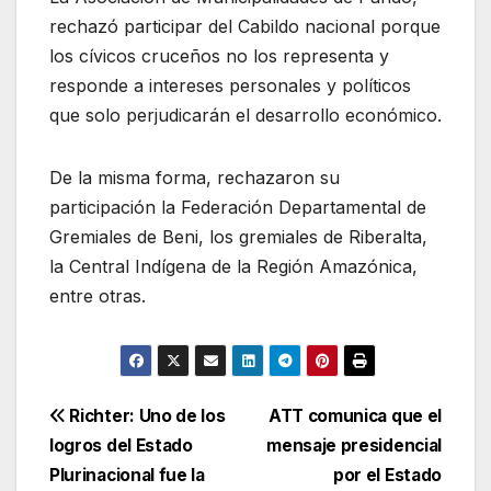
rechazó participar del Cabildo nacional porque
los cívicos cruceños no los representa y
responde a intereses personales y políticos
que solo perjudicarán el desarrollo económico.
De la misma forma, rechazaron su
participación la Federación Departamental de
Gremiales de Beni, los gremiales de Riberalta,
la Central Indígena de la Región Amazónica,
entre otras.
Navegación
Richter: Uno de los
ATT comunica que el
logros del Estado
mensaje presidencial
de
Plurinacional fue la
por el Estado