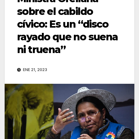
sobre el cabildo
cívico: Es un “disco
rayado que no suena
ni truena”
ENE 21, 2023