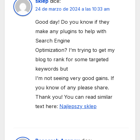
sklep
dice:
24 de marzo de 2024 a las 10:33 am
Good day! Do you know if they
make any plugins to help with
Search Engine
Optimization? I’m trying to get my
blog to rank for some targeted
keywords but
I’m not seeing very good gains. If
you know of any please share.
Thank you! You can read similar
text here:
Najlepszy sklep