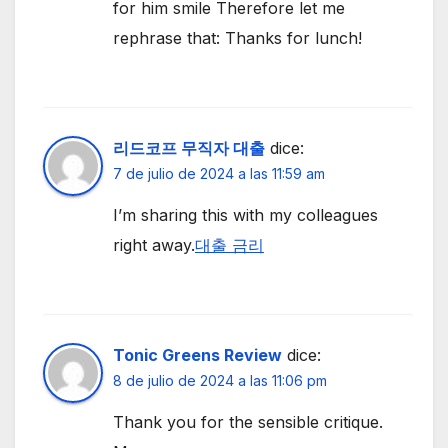
for him smile Therefore let me
rephrase that: Thanks for lunch!
리드코프 무직자 대출
dice:
7 de julio de 2024 a las 11:59 am
I’m sharing this with my colleagues
right away.
대출 금리
Tonic Greens Review
dice:
8 de julio de 2024 a las 11:06 pm
Thank you for the sensible critique.