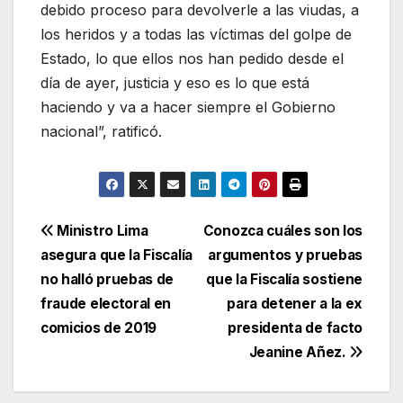
debido proceso para devolverle a las viudas, a
los heridos y a todas las víctimas del golpe de
Estado, lo que ellos nos han pedido desde el
día de ayer, justicia y eso es lo que está
haciendo y va a hacer siempre el Gobierno
nacional”, ratificó.
Navegación
Ministro Lima
Conozca cuáles son los
asegura que la Fiscalía
argumentos y pruebas
de
no halló pruebas de
que la Fiscalía sostiene
entradas
fraude electoral en
para detener a la ex
comicios de 2019
presidenta de facto
Jeanine Añez.