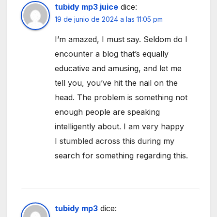
tubidy mp3 juice
dice:
19 de junio de 2024 a las 11:05 pm
I’m amazed, I must say. Seldom do I
encounter a blog that’s equally
educative and amusing, and let me
tell you, you’ve hit the nail on the
head. The problem is something not
enough people are speaking
intelligently about. I am very happy
I stumbled across this during my
search for something regarding this.
tubidy mp3
dice: