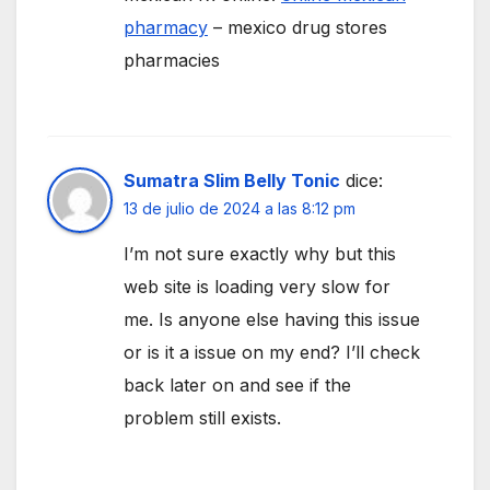
pharmacy
– mexico drug stores
pharmacies
Sumatra Slim Belly Tonic
dice:
13 de julio de 2024 a las 8:12 pm
I’m not sure exactly why but this
web site is loading very slow for
me. Is anyone else having this issue
or is it a issue on my end? I’ll check
back later on and see if the
problem still exists.