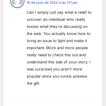
19 de junio de 2024 a las 1:51 pm
Can I simply just say what a relief to
uncover an individual who really
knows what they’re discussing on
the web. You actually know how to
bring an issue to light and make it
important. More and more people
really need to check this out and
understand this side of your story. I
was surprised you aren’t more
popular since you surely possess
the gift.