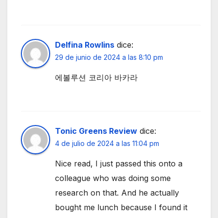
Delfina Rowlins
dice:
29 de junio de 2024 a las 8:10 pm
에볼루션 코리아 바카라
Tonic Greens Review
dice:
4 de julio de 2024 a las 11:04 pm
Nice read, I just passed this onto a
colleague who was doing some
research on that. And he actually
bought me lunch because I found it