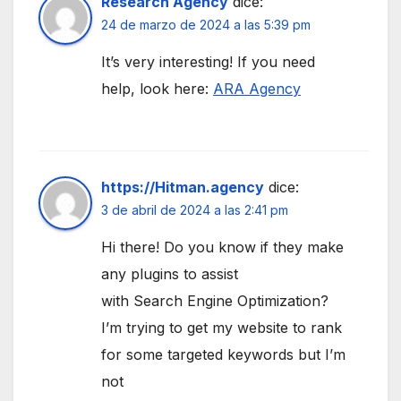
Research Agency
dice:
24 de marzo de 2024 a las 5:39 pm
It’s very interesting! If you need
help, look here:
ARA Agency
https://Hitman.agency
dice:
3 de abril de 2024 a las 2:41 pm
Hi there! Do you know if they make
any plugins to assist
with Search Engine Optimization?
I’m trying to get my website to rank
for some targeted keywords but I’m
not