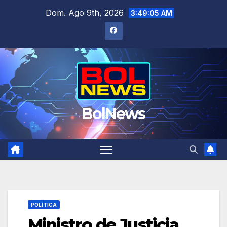
Saltar
Dom. Ago 9th, 2026
3:49:07 AM
al
contenido
BolNews
POLÍTICA
Ministro de Justicia