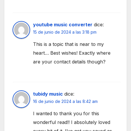
youtube music converter
dice:
15 de junio de 2024 a las 3:18 pm
This is a topic that is near to my
heart… Best wishes! Exactly where
are your contact details though?
tubidy music
dice:
16 de junio de 2024 a las 8:42 am
I wanted to thank you for this
wonderful read!! I absolutely loved
every bit of it. I’ve got you saved as