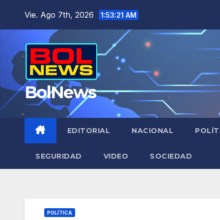
Saltar
Vie. Ago 7th, 2026
1:53:22 AM
al
contenido
BolNews
EDITORIAL
NACIONAL
POLÍT
SEGURIDAD
VIDEO
SOCIEDAD
POLÍTICA