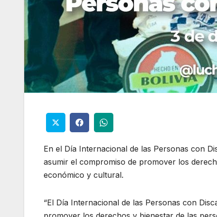
En el Día Internacional de las Personas con Di
asumir el compromiso de promover los derechos
económico y cultural.
“El Día Internacional de las Personas con Dis
promover los derechos y bienestar de las pers