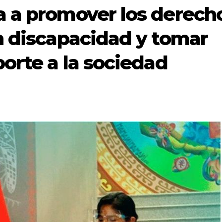
a a promover los derech
n discapacidad y tomar
orte a la sociedad