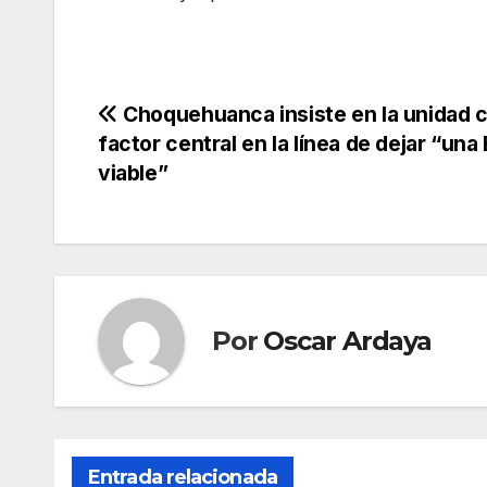
Navegación
Choquehuanca insiste en la unidad
factor central en la línea de dejar “una 
de
viable”
entradas
Por
Oscar Ardaya
Entrada relacionada