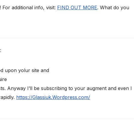
For additional info, visit:
FIND OUT MORE
. What do you
:
led upon yolur site and
uire
ts. Anyway I’ll be subscribing to your augment and even I
apidly.
https://Glassiuk.Wordpress.com/