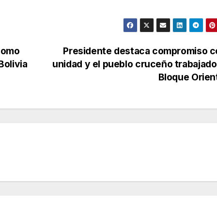
 como
Presidente destaca compromiso co
Bolivia
unidad y el pueblo cruceño trabajado
Bloque Orie