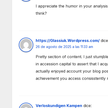
I appreciate the humor in your analysis! 
think?
https://Glassiuk.Wordpress.com/
dice
26 de agosto de 2025 a las 11:33 am
Pretty section of content. I just stumjb
in accession capital to assert that I acq
actually enjoyed account your blog pos
achievement you access consisstently r
Verloskundigen Kampen
dice: