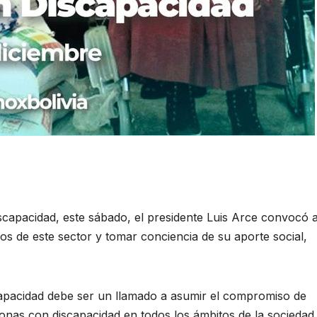
scapacidad, este sábado, el presidente Luis Arce convocó 
 de este sector y tomar conciencia de su aporte social,
capacidad debe ser un llamado a asumir el compromiso de
onas con discapacidad en todos los ámbitos de la sociedad,