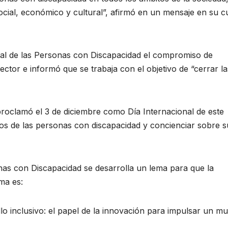
ocial, económico y cultural”, afirmó en un mensaje en su c
onal de las Personas con Discapacidad el compromiso de
ctor e informó que se trabaja con el objetivo de “cerrar la
roclamó el 3 de diciembre como Día Internacional de este
hos de las personas con discapacidad y concienciar sobre s
nas con Discapacidad se desarrolla un lema para que la
ema es:
o inclusivo: el papel de la innovación para impulsar un m