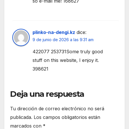
so e-mail me! 168627
plinko-na-dengi.kz
dice:
9 de junio de 2026 a las 9:31 am
422077 253731Some truly good
stuff on this website, I enjoy it.
398621
Deja una respuesta
Tu dirección de correo electrónico no será
publicada.
Los campos obligatorios están
marcados con
*