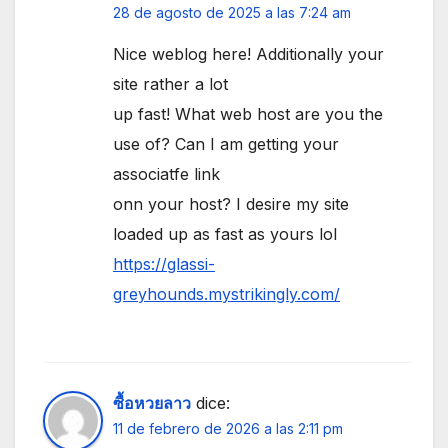
28 de agosto de 2025 a las 7:24 am
Nice weblog here! Additionally your
site rather a lot
up fast! What web host are you the
use of? Can I am getting your
associatfe link
onn your host? I desire my site
loaded up as fast as yours lol
https://glassi-
greyhounds.mystrikingly.com/
ซื้อหวยลาว
dice:
11 de febrero de 2026 a las 2:11 pm