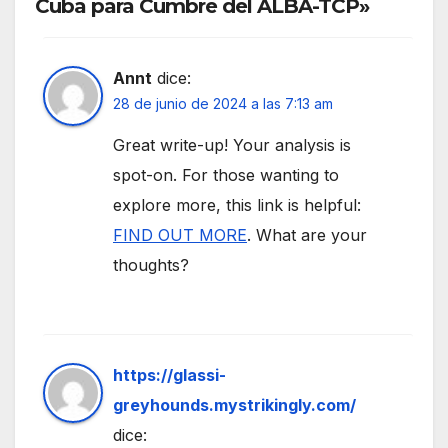
Cuba para Cumbre del ALBA-TCP»
Annt
dice:
28 de junio de 2024 a las 7:13 am
Great write-up! Your analysis is
spot-on. For those wanting to
explore more, this link is helpful:
FIND OUT MORE
. What are your
thoughts?
https://glassi-
greyhounds.mystrikingly.com/
dice: