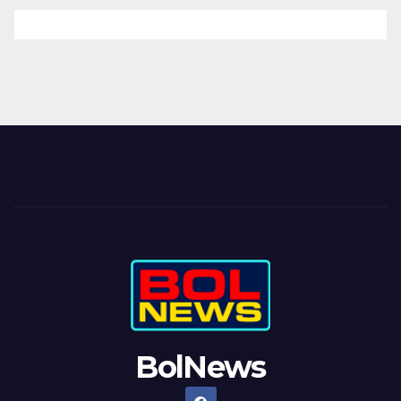
BolNews