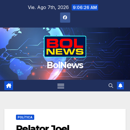
Saltar
Vie. Ago 7th, 2026
9:06:26 AM
al
contenido
BolNews
POLÍTICA
Relator Joel