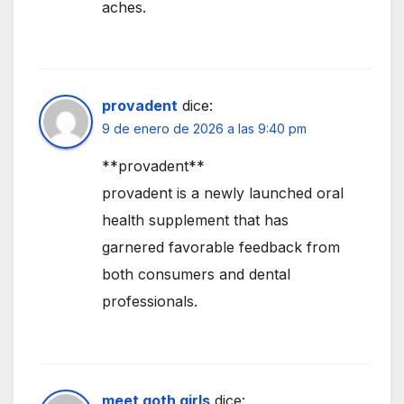
aches.
provadent
dice:
9 de enero de 2026 a las 9:40 pm
**provadent**
provadent is a newly launched oral
health supplement that has
garnered favorable feedback from
both consumers and dental
professionals.
meet goth girls
dice: