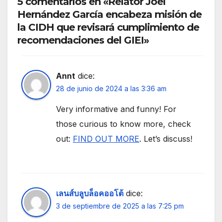
5 comentarios en «Relator Joel
Hernández García encabeza misión de
la CIDH que revisará cumplimiento de
recomendaciones del GIEI»
Annt
dice:
28 de junio de 2024 a las 3:36 am
Very informative and funny! For
those curious to know more, check
out:
FIND OUT MORE
. Let’s discuss!
เลนส์บลูบล็อคออโต้
dice:
3 de septiembre de 2025 a las 7:25 pm