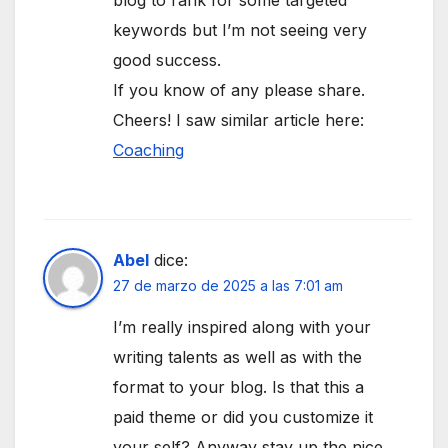
blog to rank for some targeted
keywords but I’m not seeing very
good success.
If you know of any please share.
Cheers! I saw similar article here:
Coaching
Abel
dice:
27 de marzo de 2025 a las 7:01 am
I’m really inspired along with your
writing talents as well as with the
format to your blog. Is that this a
paid theme or did you customize it
your self? Anyway stay up the nice