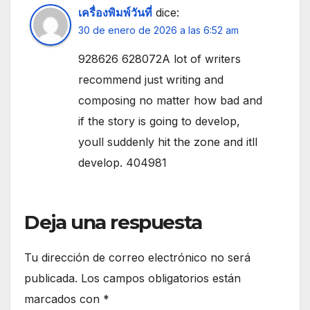
เครื่องพิมพ์วันที่
dice:
30 de enero de 2026 a las 6:52 am
928626 628072A lot of writers
recommend just writing and
composing no matter how bad and
if the story is going to develop,
youll suddenly hit the zone and itll
develop. 404981
Deja una respuesta
Tu dirección de correo electrónico no será
publicada.
Los campos obligatorios están
marcados con
*