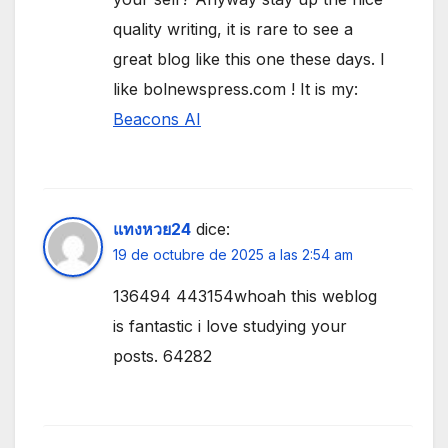
quality writing, it is rare to see a
great blog like this one these days. I
like bolnewspress.com ! It is my:
Beacons AI
แทงหวย24
dice:
19 de octubre de 2025 a las 2:54 am
136494 443154whoah this weblog
is fantastic i love studying your
posts. 64282