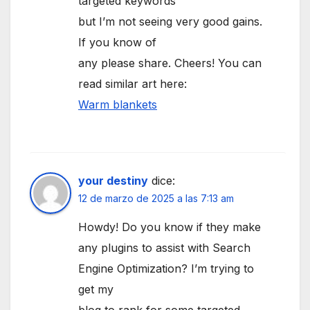
targeted keywords
but I’m not seeing very good gains.
If you know of
any please share. Cheers! You can
read similar art here:
Warm blankets
your destiny
dice:
12 de marzo de 2025 a las 7:13 am
Howdy! Do you know if they make
any plugins to assist with Search
Engine Optimization? I’m trying to
get my