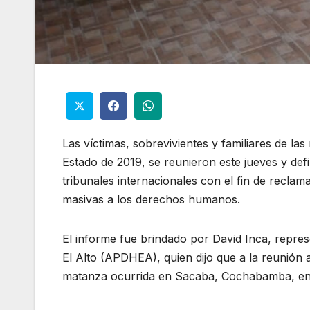
Las víctimas, sobrevivientes y familiares de l
Estado de 2019, se reunieron este jueves y defin
tribunales internacionales con el fin de recla
masivas a los derechos humanos.
El informe fue brindado por David Inca, rep
El Alto (APDHEA), quien dijo que a la reunión 
matanza ocurrida en Sacaba, Cochabamba, en