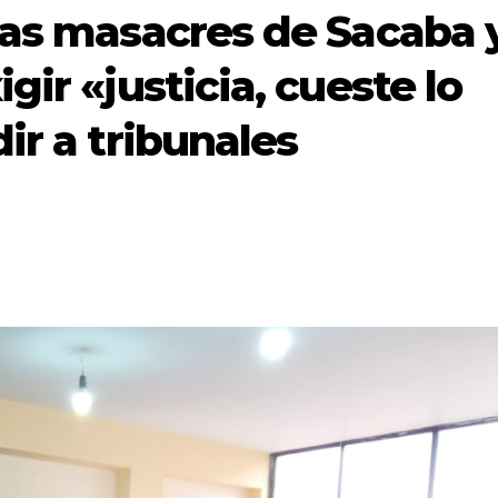
las masacres de Sacaba 
gir «justicia, cueste lo
ir a tribunales