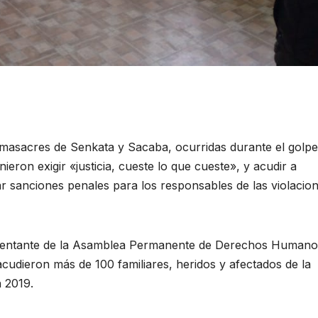
as masacres de Senkata y Sacaba, ocurridas durante el golpe
ieron exigir «justicia, cueste lo que cueste», y acudir a
mar sanciones penales para los responsables de las violacio
resentante de la Asamblea Permanente de Derechos Humano
acudieron más de 100 familiares, heridos y afectados de la
 2019.