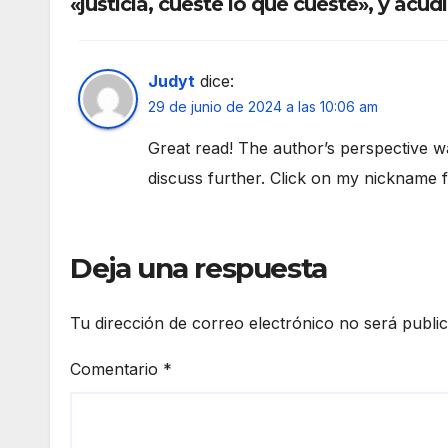
«justicia, cueste lo que cueste», y acud
Judyt
dice:
29 de junio de 2024 a las 10:06 am
Great read! The author’s perspective was
discuss further. Click on my nickname
Deja una respuesta
Tu dirección de correo electrónico no será publi
Comentario
*