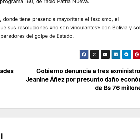
 programa 180, de radio Patria Nueva.
donde tiene presencia mayoritaria el fascismo, el
e sus resoluciones «no son vinculantes» con Bolivia y so
operadores del golpe de Estado.
dades
Gobierno denuncia a tres exministr
Jeanine Áñez por presunto daño econó
de Bs 76 millo
l