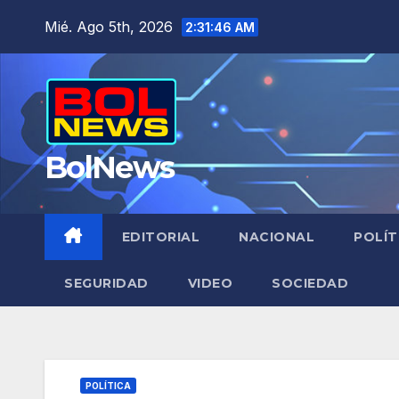
Saltar
Mié. Ago 5th, 2026
2:31:47 AM
al
contenido
BolNews
EDITORIAL
NACIONAL
POLÍT
SEGURIDAD
VIDEO
SOCIEDAD
POLÍTICA