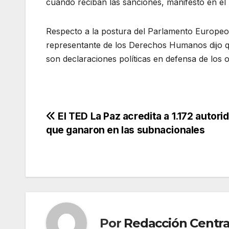
cuando reciban las sanciones, manifestó en el
Respecto a la postura del Parlamento Europeo, 
representante de los Derechos Humanos dijo qu
son declaraciones políticas en defensa de los 
Navegación
El TED La Paz acredita a 1.172 autori
que ganaron en las subnacionales
de
entradas
Por
Redacción Centra