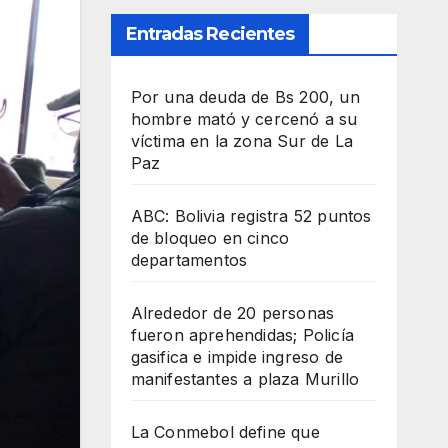
Entradas Recientes
Por una deuda de Bs 200, un
hombre mató y cercenó a su
víctima en la zona Sur de La
Paz
ABC: Bolivia registra 52 puntos
de bloqueo en cinco
departamentos
Alrededor de 20 personas
fueron aprehendidas; Policía
gasifica e impide ingreso de
manifestantes a plaza Murillo
La Conmebol define que