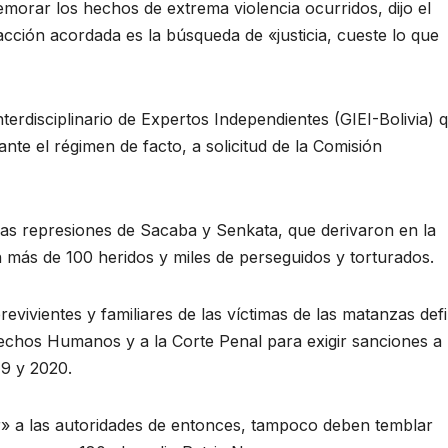
morar los hechos de extrema violencia ocurridos, dijo el
acción acordada es la búsqueda de «justicia, cueste lo que
terdisciplinario de Expertos Independientes (GIEI-Bolivia) 
ante el régimen de facto, a solicitud de la Comisión
las represiones de Sacaba y Senkata, que derivaron en la
más de 100 heridos y miles de perseguidos y torturados.
revivientes y familiares de las víctimas de las matanzas defi
echos Humanos y a la Corte Penal para exigir sanciones a 
19 y 2020.
r» a las autoridades de entonces, tampoco deben temblar