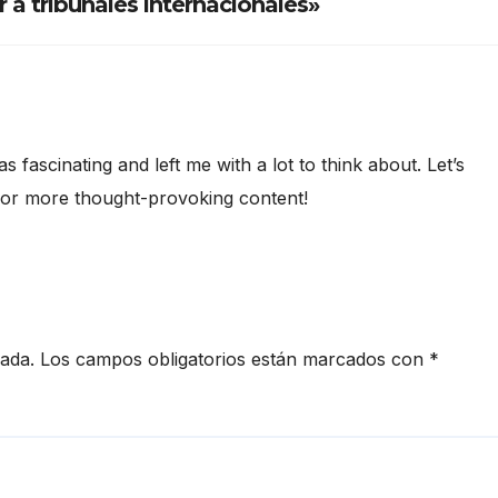
ir a tribunales internacionales»
 fascinating and left me with a lot to think about. Let’s
 for more thought-provoking content!
cada.
Los campos obligatorios están marcados con
*