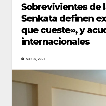
Sobrevivientes de 
Senkata definen exi
que cueste», y acud
internacionales
ABR 29, 2021