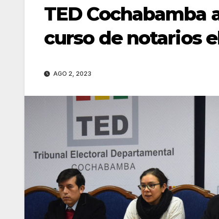
TED Cochabamba ab
curso de notarios e
AGO 2, 2023