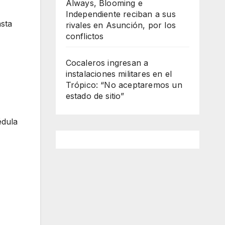
Always, Blooming e
Independiente reciban a sus
asta
rivales en Asunción, por los
conflictos
Cocaleros ingresan a
instalaciones militares en el
Trópico: “No aceptaremos un
estado de sitio”
édula