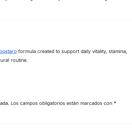
oostaro
formula created to support daily vitality, stamina,
ural routine.
cada.
Los campos obligatorios están marcados con
*