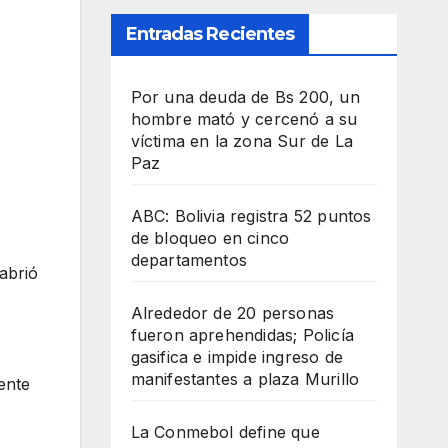
Entradas Recientes
Por una deuda de Bs 200, un
hombre mató y cercenó a su
víctima en la zona Sur de La
Paz
ABC: Bolivia registra 52 puntos
de bloqueo en cinco
departamentos
abrió
Alrededor de 20 personas
fueron aprehendidas; Policía
gasifica e impide ingreso de
manifestantes a plaza Murillo
ente
La Conmebol define que