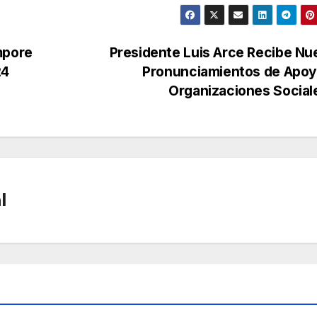
mpore
Presidente Luis Arce Recibe N
24
Pronunciamientos de Apoy
Organizaciones Socia
l