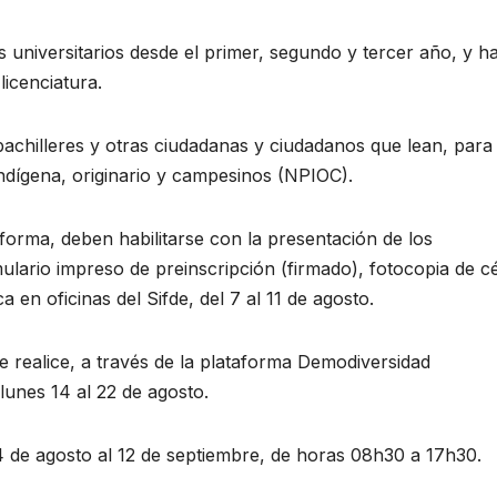
 universitarios desde el primer, segundo y tercer año, y h
licenciatura.
 bachilleres y otras ciudadanas y ciudadanos que lean, para
ndígena, originario y campesinos (NPIOC).
forma, deben habilitarse con la presentación de los
lario impreso de preinscripción (firmado), fotocopia de c
 en oficinas del Sifde, del 7 al 11 de agosto.
e realice, a través de la plataforma Demodiversidad
 lunes 14 al 22 de agosto.
4 de agosto al 12 de septiembre, de horas 08h30 a 17h30.