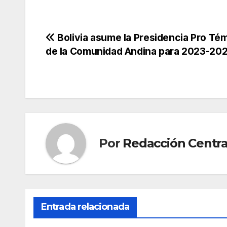
Navegación
Bolivia asume la Presidencia Pro Té
de la Comunidad Andina para 2023-20
de
entradas
Por
Redacción Centra
Entrada relacionada