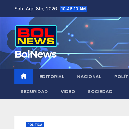
Saltar
Sáb. Ago 8th, 2026
10:46:11 AM
al
contenido
BolNews
EDITORIAL
NACIONAL
POLÍT
SEGURIDAD
VIDEO
SOCIEDAD
POLÍTICA