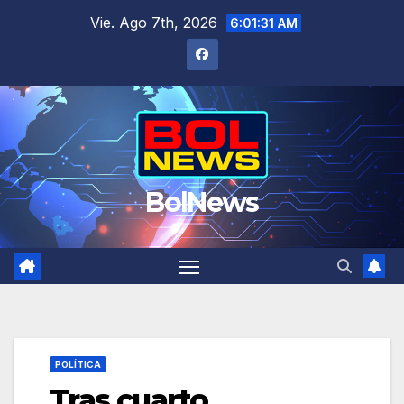
Saltar
Vie. Ago 7th, 2026
6:01:32 AM
al
contenido
BolNews
POLÍTICA
Tras cuarto