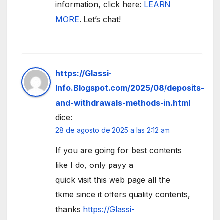
information, click here:
LEARN
MORE
. Let’s chat!
https://Glassi-
Info.Blogspot.com/2025/08/deposits-
and-withdrawals-methods-in.html
dice:
28 de agosto de 2025 a las 2:12 am
If you are going for best contents
like I do, only payy a
quick visit this web page all the
tkme since it offers quality contents,
thanks
https://Glassi-