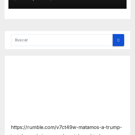
disposición de mediador
https://rumble.com/v7ct49w-matamos-a-trump-