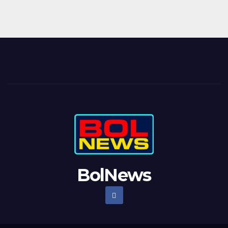
BolNews