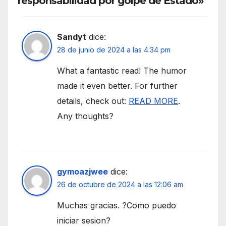
responsabilidad por golpe de Estado»
Sandyt
dice:
28 de junio de 2024 a las 4:34 pm
What a fantastic read! The humor
made it even better. For further
details, check out:
READ MORE
.
Any thoughts?
gymoazjwee
dice:
26 de octubre de 2024 a las 12:06 am
Muchas gracias. ?Como puedo
iniciar sesion?