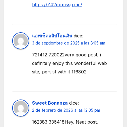
https://Z42mi.mssg.me/
แอพเช็คสลิปโอนเงิน
dice:
3 de septiembre de 2025 a las 8:05 am
721412 720022very good post, i
definitely enjoy this wonderful web
site, persist with it 116802
Sweet Bonanza
dice:
2 de febrero de 2026 a las 12:05 pm
162383 336418Hey. Neat post.