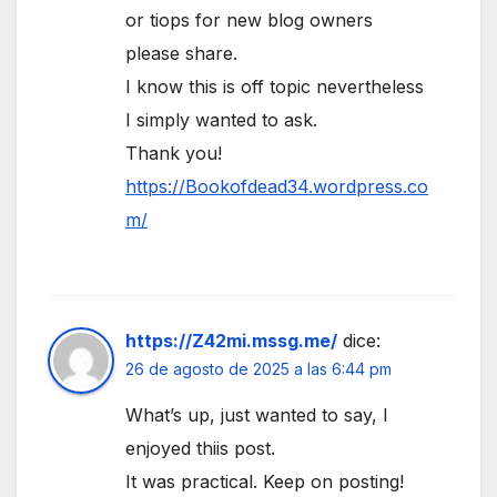
or tiops for new blog owners
please share.
I know this is off topic nevertheless
I simply wanted to ask.
Thank you!
https://Bookofdead34.wordpress.co
m/
https://Z42mi.mssg.me/
dice:
26 de agosto de 2025 a las 6:44 pm
What’s up, just wanted to say, I
enjoyed thiis post.
It was practical. Keep on posting!