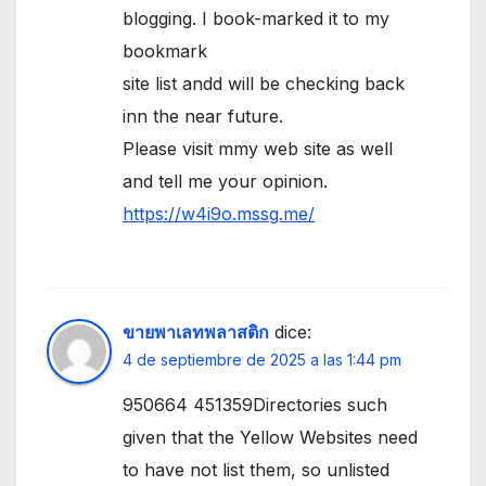
blogging. I book-marked it to my
bookmark
site list andd will be checking back
inn the near future.
Please visit mmy web site as well
and tell me your opinion.
https://w4i9o.mssg.me/
ขายพาเลทพลาสติก
dice:
4 de septiembre de 2025 a las 1:44 pm
950664 451359Directories such
given that the Yellow Websites need
to have not list them, so unlisted