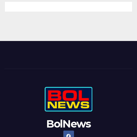
BolNews