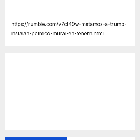
https://rumble.com/v7ct49w-matamos-a-trump-
instalan-polmico-mural-en-tehern.html