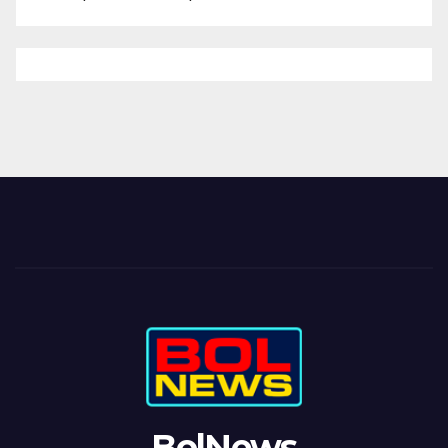
BolNews