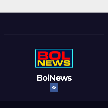
BolNews