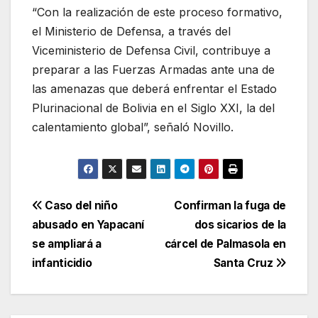
“Con la realización de este proceso formativo,
el Ministerio de Defensa, a través del
Viceministerio de Defensa Civil, contribuye a
preparar a las Fuerzas Armadas ante una de
las amenazas que deberá enfrentar el Estado
Plurinacional de Bolivia en el Siglo XXI, la del
calentamiento global”, señaló Novillo.
Navegación
Caso del niño
Confirman la fuga de
abusado en Yapacaní
dos sicarios de la
de
se ampliará a
cárcel de Palmasola en
entradas
infanticidio
Santa Cruz