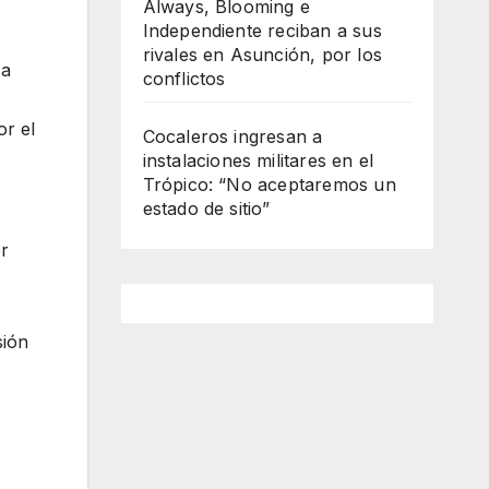
Always, Blooming e
Independiente reciban a sus
rivales en Asunción, por los
 a
conflictos
or el
Cocaleros ingresan a
instalaciones militares en el
Trópico: “No aceptaremos un
estado de sitio”
er
sión