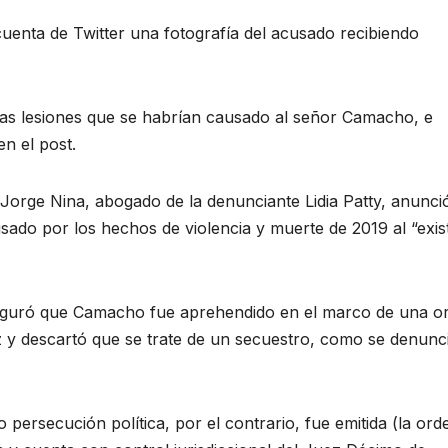
cuenta de Twitter una fotografía del acusado recibiendo
as lesiones que se habrían causado al señor Camacho, e
n el post.
. Jorge Nina, abogado de la denunciante Lidia Patty, anunci
usado por los hechos de violencia y muerte de 2019 al “exist
aseguró que Camacho fue aprehendido en el marco de una o
az y descartó que se trate de un secuestro, como se denunc
o persecución política, por el contrario, fue emitida (la ord