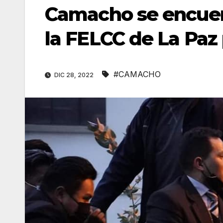
Camacho se encuen
la FELCC de La Paz 
#CAMACHO
DIC 28, 2022