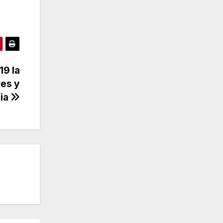
19 la
es y
cia