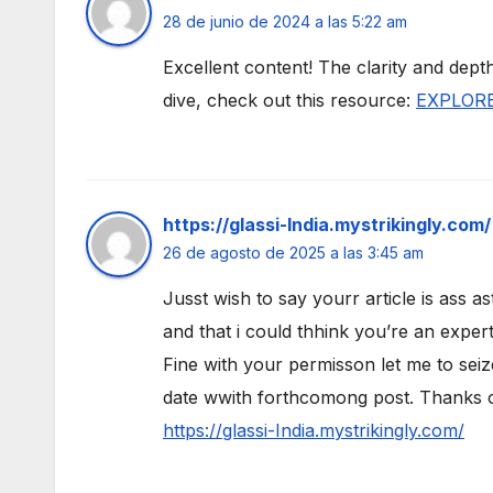
28 de junio de 2024 a las 5:22 am
Excellent content! The clarity and dep
dive, check out this resource:
EXPLOR
https://glassi-India.mystrikingly.com/
26 de agosto de 2025 a las 3:45 am
Jusst wish to say yourr article is ass a
and that i could thhink you’re an expert
Fine with your permisson let me to seiz
date wwith forthcomong post. Thanks o
https://glassi-India.mystrikingly.com/