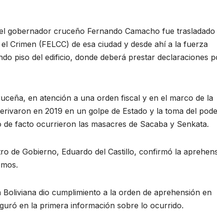
, el gobernador cruceño Fernando Camacho fue trasladado
 el Crimen (FELCC) de esa ciudad y desde ahí a la fuerza
do piso del edificio, donde deberá prestar declaraciones p
ruceña, en atención a una orden fiscal y en el marco de la
derivaron en 2019 en un golpe de Estado y la toma del pod
o de facto ocurrieron las masacres de Sacaba y Senkata.
stro de Gobierno, Eduardo del Castillo, confirmó la aprehen
emos.
a Boliviana dio cumplimiento a la orden de aprehensión en
uró en la primera información sobre lo ocurrido.