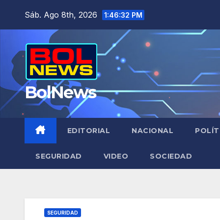
Saltar
Sáb. Ago 8th, 2026
1:46:33 PM
al
contenido
BolNews
EDITORIAL
NACIONAL
POLÍT
SEGURIDAD
VIDEO
SOCIEDAD
SEGURIDAD