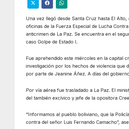
Una vez llegó desde Santa Cruz hasta El Alto
oficinas de la Fuerza Especial de Lucha Contra
anticrimen de La Paz. Se encuentra en el segun
caso Golpe de Estado I.
Fue aprehendido este miércoles en la capital c
investigación por los hechos de violencia que 
por parte de Jeanine Áñez. A días del gobiern
Por vía aérea fue trasladado a La Paz. El mini
del también excívico y jefe de la opositora Cre
“Informamos al pueblo boliviano, que la Policí
contra del señor Luis Fernando Camacho”, aseg