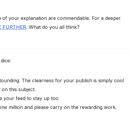
th of your explanation are commendable. For a deeper
E FURTHER
. What do you all think?
dice:
stounding. The clearness for your publish is simply cool
 on this subject.
e your feed to stay up too
ne million and please carry on the rewarding work.