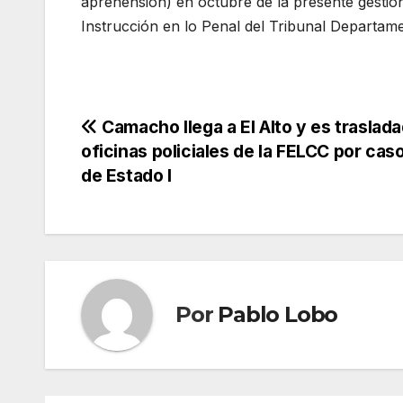
aprehensión) en octubre de la presente gestión
Instrucción en lo Penal del Tribunal Departame
Navegación
Camacho llega a El Alto y es traslada
oficinas policiales de la FELCC por cas
de
de Estado I
entradas
Por
Pablo Lobo