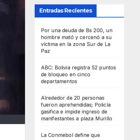
Entradas Recientes
Por una deuda de Bs 200, un
hombre mató y cercenó a su
víctima en la zona Sur de La
Paz
ABC: Bolivia registra 52 puntos
de bloqueo en cinco
departamentos
Alrededor de 20 personas
fueron aprehendidas; Policía
gasifica e impide ingreso de
manifestantes a plaza Murillo
La Conmebol define que