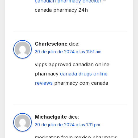
canadian pharmacy checker
–
canada pharmacy 24h
Charleselone
dice:
20 de julio de 2024 a las 11:51 am
vipps approved canadian online
pharmacy
canada drugs online
reviews
pharmacy com canada
Michaelgaite
dice:
20 de julio de 2024 a las 1:31 pm
medication from mexico pharmacy: