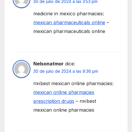
30 de julio de 2024 a las 3:53 pm
medicine in mexico pharmacies:
mexican pharmaceuticals online
–
mexican pharmaceuticals online
Nelsonatmor
dice:
30 de julio de 2024 a las 9:36 pm
п»їbest mexican online pharmacies:
mexican online pharmacies
prescription drugs
– п»їbest
mexican online pharmacies