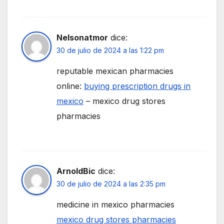
Nelsonatmor
dice:
30 de julio de 2024 a las 1:22 pm
reputable mexican pharmacies
online:
buying prescription drugs in
mexico
– mexico drug stores
pharmacies
ArnoldBic
dice:
30 de julio de 2024 a las 2:35 pm
medicine in mexico pharmacies
mexico drug stores pharmacies