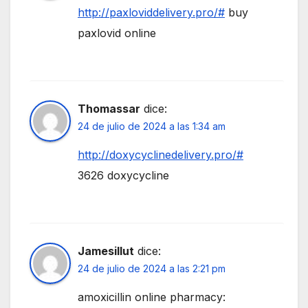
http://paxloviddelivery.pro/#
buy
paxlovid online
Thomassar
dice:
24 de julio de 2024 a las 1:34 am
http://doxycyclinedelivery.pro/#
3626 doxycycline
Jamesillut
dice:
24 de julio de 2024 a las 2:21 pm
amoxicillin online pharmacy: