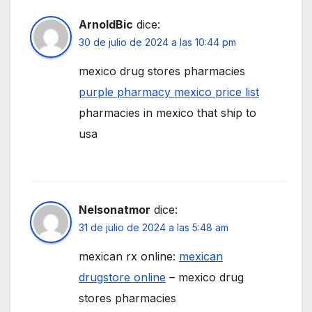
ArnoldBic
dice:
30 de julio de 2024 a las 10:44 pm
mexico drug stores pharmacies
purple pharmacy mexico price list
pharmacies in mexico that ship to
usa
Nelsonatmor
dice:
31 de julio de 2024 a las 5:48 am
mexican rx online:
mexican
drugstore online
– mexico drug
stores pharmacies