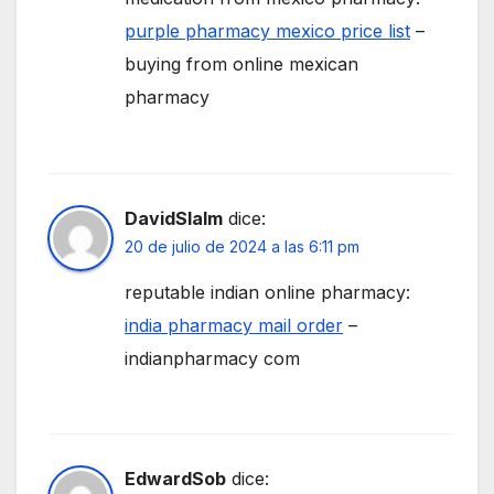
purple pharmacy mexico price list
–
buying from online mexican
pharmacy
DavidSlalm
dice:
20 de julio de 2024 a las 6:11 pm
reputable indian online pharmacy:
india pharmacy mail order
–
indianpharmacy com
EdwardSob
dice: