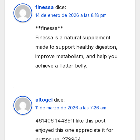
finessa
dice:
14 de enero de 2026 a las 8:18 pm
**finessa**
Finessa is a natural supplement
made to support healthy digestion,
improve metabolism, and help you
achieve a flatter belly.
altogel
dice:
11 de marzo de 2026 a las 7:26 am
461406 144891I like this post,
enjoyed this one appreciate it for
putting up. 279964