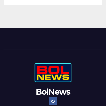
BolNews