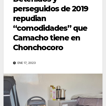
perseguidos de 2019
repudian
“comodidades” que
Camacho tiene en
Chonchocoro
ENE 17, 2023