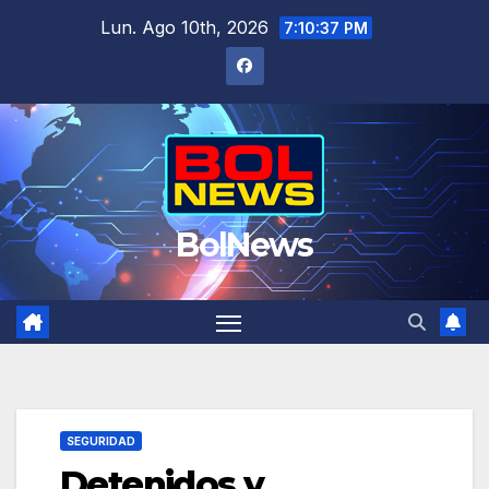
Saltar
Lun. Ago 10th, 2026
7:10:37 PM
al
contenido
BolNews
SEGURIDAD
Detenidos y