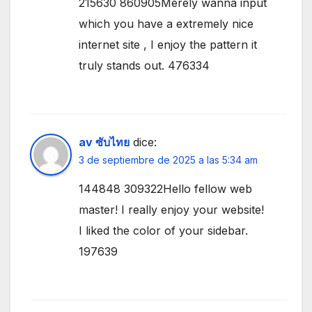
215630 860905Merely wanna input
which you have a extremely nice
internet site , I enjoy the pattern it
truly stands out. 476334
av ซับไทย
dice:
3 de septiembre de 2025 a las 5:34 am
144848 309322Hello fellow web
master! I really enjoy your website!
I liked the color of your sidebar.
197639