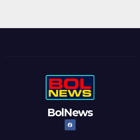
BolNews