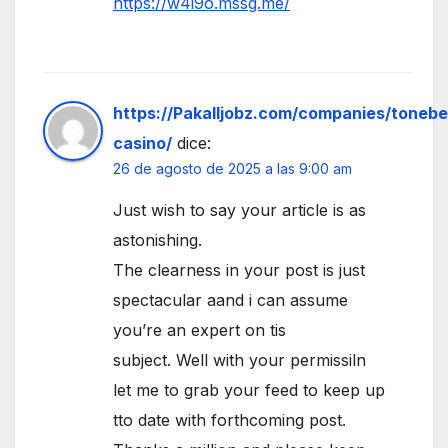
https://w4i9o.mssg.me/
https://Pakalljobz.com/companies/tonebe
casino/
dice:
26 de agosto de 2025 a las 9:00 am
Just wish to say your article is as
astonishing.
The clearness in your post is just
spectacular aand i can assume
you’re an expert on tis
subject. Well with your permissiln
let me to grab your feed to keep up
tto date with forthcoming post.