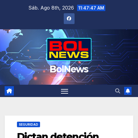
Saltar
Sáb. Ago 8th, 2026
11:47:47 AM
al
contenido
BolNews
SEGURIDAD
Dictan detención