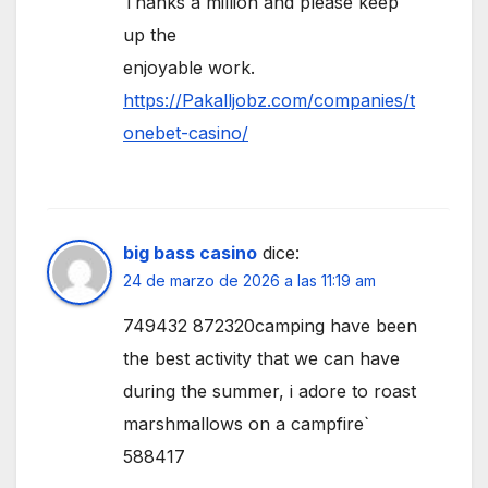
Thanks a million and please keep
up the
enjoyable work.
https://Pakalljobz.com/companies/t
onebet-casino/
big bass casino
dice:
24 de marzo de 2026 a las 11:19 am
749432 872320camping have been
the best activity that we can have
during the summer, i adore to roast
marshmallows on a campfire`
588417