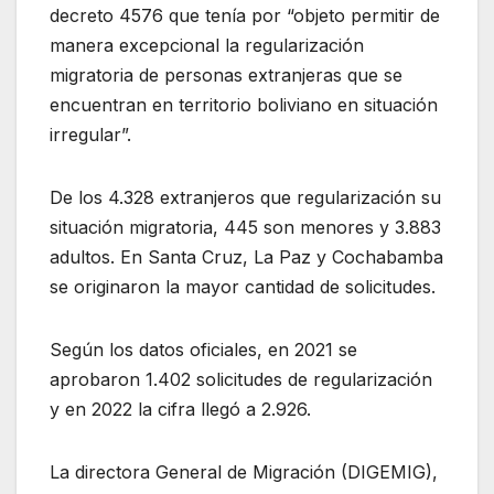
decreto 4576 que tenía por “objeto permitir de
manera excepcional la regularización
migratoria de personas extranjeras que se
encuentran en territorio boliviano en situación
irregular”.
De los 4.328 extranjeros que regularización su
situación migratoria, 445 son menores y 3.883
adultos. En Santa Cruz, La Paz y Cochabamba
se originaron la mayor cantidad de solicitudes.
Según los datos oficiales, en 2021 se
aprobaron 1.402 solicitudes de regularización
y en 2022 la cifra llegó a 2.926.
La directora General de Migración (DIGEMIG),