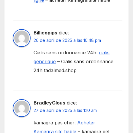
Billieopips
dice:
26 de abril de 2025 a las 10:48 pm
Cialis sans ordonnance 24h:
cialis
generique
– Cialis sans ordonnance
24h tadalmed.shop
BradleyClous
dice:
27 de abril de 2025 a las 1:10 am
kamagra pas cher:
Acheter
Kamagra site fiable
– kamagra gel