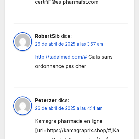
certifiГ©es pharmafst.com
RobertSib
dice:
26 de abril de 2025 a las 3:57 am
http://tadalmed.com/#
Cialis sans
ordonnance pas cher
Peterzer
dice:
26 de abril de 2025 a las 4:14 am
Kamagra pharmacie en ligne
[url=https://kamagraprix.shop/#]Ka