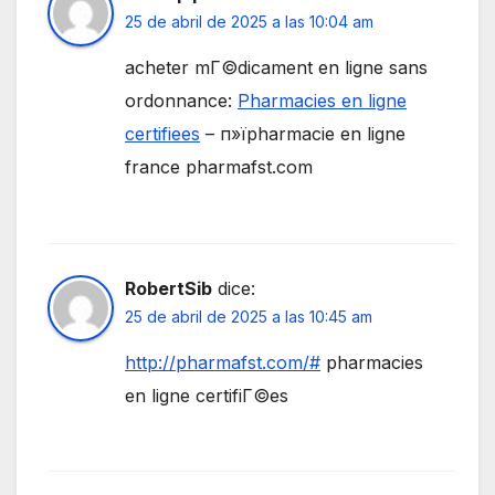
25 de abril de 2025 a las 10:04 am
acheter mГ©dicament en ligne sans
ordonnance:
Pharmacies en ligne
certifiees
– п»їpharmacie en ligne
france pharmafst.com
RobertSib
dice:
25 de abril de 2025 a las 10:45 am
http://pharmafst.com/#
pharmacies
en ligne certifiГ©es