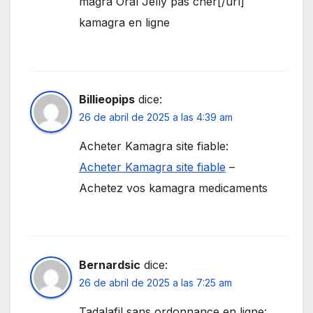
magra Oral Jelly pas cher[/url]
kamagra en ligne
Billieopips
dice:
26 de abril de 2025 a las 4:39 am
Acheter Kamagra site fiable:
Acheter Kamagra site fiable
–
Achetez vos kamagra medicaments
Bernardsic
dice:
26 de abril de 2025 a las 7:25 am
Tadalafil sans ordonnance en ligne: