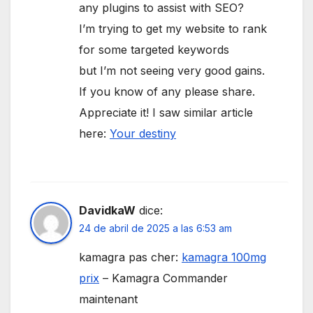
any plugins to assist with SEO?
I’m trying to get my website to rank
for some targeted keywords
but I’m not seeing very good gains.
If you know of any please share.
Appreciate it! I saw similar article
here:
Your destiny
DavidkaW
dice:
24 de abril de 2025 a las 6:53 am
kamagra pas cher:
kamagra 100mg
prix
– Kamagra Commander
maintenant