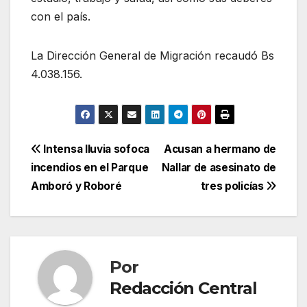
con el país.
La Dirección General de Migración recaudó Bs
4.038.156.
Navegación
Intensa lluvia sofoca
Acusan a hermano de
incendios en el Parque
Nallar de asesinato de
de
Amboró y Roboré
tres policías
entradas
Por
Redacción Central