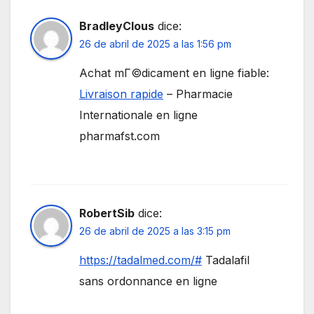
BradleyClous
dice:
26 de abril de 2025 a las 1:56 pm
Achat mГ©dicament en ligne fiable:
Livraison rapide
– Pharmacie
Internationale en ligne
pharmafst.com
RobertSib
dice:
26 de abril de 2025 a las 3:15 pm
https://tadalmed.com/#
Tadalafil
sans ordonnance en ligne