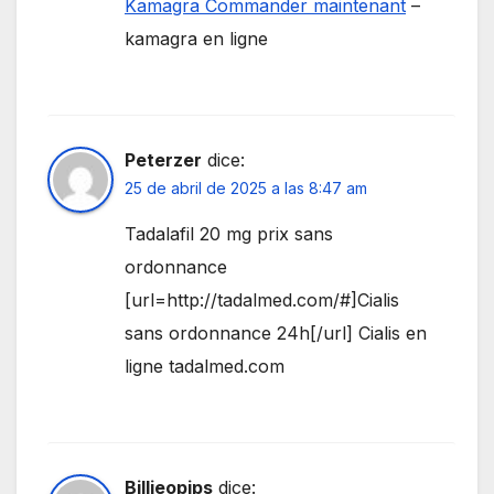
Kamagra Commander maintenant
–
kamagra en ligne
Peterzer
dice:
25 de abril de 2025 a las 8:47 am
Tadalafil 20 mg prix sans
ordonnance
[url=http://tadalmed.com/#]Cialis
sans ordonnance 24h[/url] Cialis en
ligne tadalmed.com
Billieopips
dice: