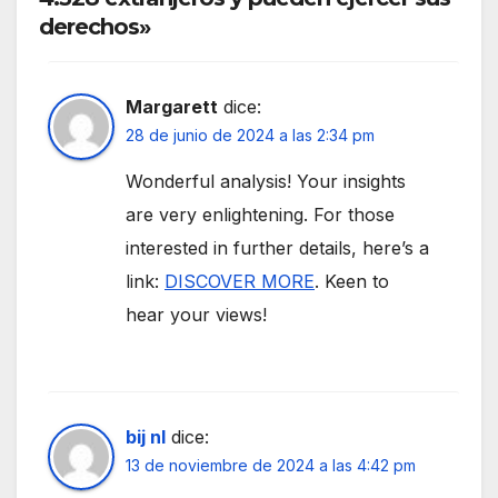
derechos»
Margarett
dice:
28 de junio de 2024 a las 2:34 pm
Wonderful analysis! Your insights
are very enlightening. For those
interested in further details, here’s a
link:
DISCOVER MORE
. Keen to
hear your views!
bij nl
dice:
13 de noviembre de 2024 a las 4:42 pm