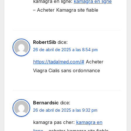
kamagra en ligne:
kamagra en ligne
– Acheter Kamagra site fiable
RobertSib
dice:
26 de abril de 2025 a las 8:54 pm
https://tadalmed.com/#
Acheter
Viagra Cialis sans ordonnance
Bernardsic
dice:
26 de abril de 2025 a las 9:32 pm
kamagra pas cher:
kamagra en
ligne
– acheter kamagra site fiable