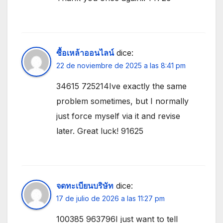
ซื้อเหล้าออนไลน์
dice:
22 de noviembre de 2025 a las 8:41 pm
34615 725214Ive exactly the same
problem sometimes, but I normally
just force myself via it and revise
later. Great luck! 91625
จดทะเบียนบริษัท
dice:
17 de julio de 2026 a las 11:27 pm
100385 963796I just want to tell