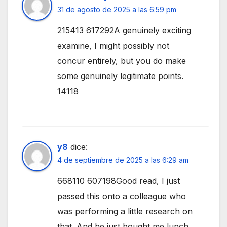
31 de agosto de 2025 a las 6:59 pm
215413 617292A genuinely exciting
examine, I might possibly not
concur entirely, but you do make
some genuinely legitimate points.
14118
y8
dice:
4 de septiembre de 2025 a las 6:29 am
668110 607198Good read, I just
passed this onto a colleague who
was performing a little research on
that. And he just bought me lunch