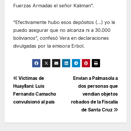
Fuerzas Armadas el señor Kaliman”.
“Efectivamente hubo esos depósitos (…) yo le
puedo asegurar que no alcanza ni a 30.000
bolivianos”, confesó Vera en declaraciones
divulgadas por la emisora Erbol.
Navegación
Víctimas de
Envían a Palmasola a
Huayllani: Luis
dos personas que
de
Fernando Camacho
vendían objetos
entradas
convulsionó al país
robados de la Fiscalía
de Santa Cruz