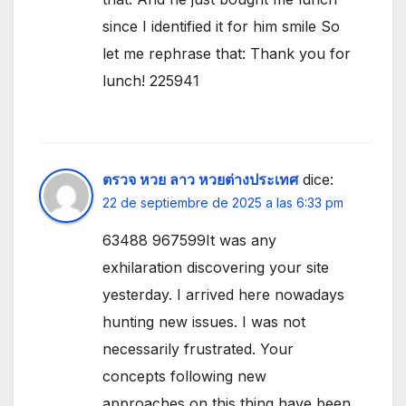
since I identified it for him smile So
let me rephrase that: Thank you for
lunch! 225941
ตรวจ หวย ลาว หวยต่างประเทศ
dice:
22 de septiembre de 2025 a las 6:33 pm
63488 967599It was any
exhilaration discovering your site
yesterday. I arrived here nowadays
hunting new issues. I was not
necessarily frustrated. Your
concepts following new
approaches on this thing have been