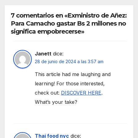
7 comentarios en «Exministro de Añez:
Para Camacho gastar Bs 2 millones no
significa empobrecerse»
Janett
dice:
28 de junio de 2024 a las 3:57 am
This article had me laughing and
learning! For those interested,
check out:
DISCOVER HERE
.
What’s your take?
Thai food nyc
dice: