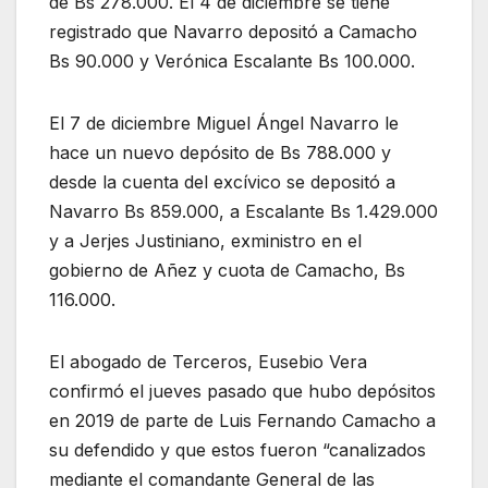
de Bs 278.000. El 4 de diciembre se tiene
registrado que Navarro depositó a Camacho
Bs 90.000 y Verónica Escalante Bs 100.000.
El 7 de diciembre Miguel Ángel Navarro le
hace un nuevo depósito de Bs 788.000 y
desde la cuenta del excívico se depositó a
Navarro Bs 859.000, a Escalante Bs 1.429.000
y a Jerjes Justiniano, exministro en el
gobierno de Añez y cuota de Camacho, Bs
116.000.
El abogado de Terceros, Eusebio Vera
confirmó el jueves pasado que hubo depósitos
en 2019 de parte de Luis Fernando Camacho a
su defendido y que estos fueron “canalizados
mediante el comandante General de las