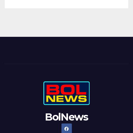
BolNews