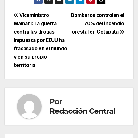
Navegación
Viceministro
Bomberos controlan el
Mamani: La guerra
70% del incendio
de
contra las drogas
forestal en Cotapata
entradas
impuesta por EEUU ha
fracasado en el mundo
y en su propio
territorio
Por
Redacción Central