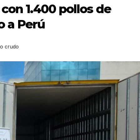
con 1.400 pollos de
 a Perú
lo crudo