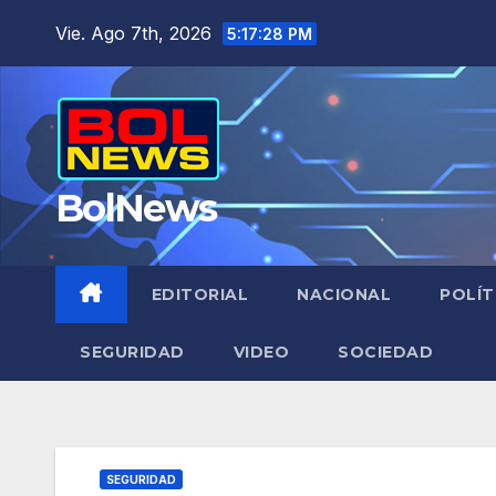
Saltar
Vie. Ago 7th, 2026
5:17:29 PM
al
contenido
BolNews
EDITORIAL
NACIONAL
POLÍT
SEGURIDAD
VIDEO
SOCIEDAD
SEGURIDAD