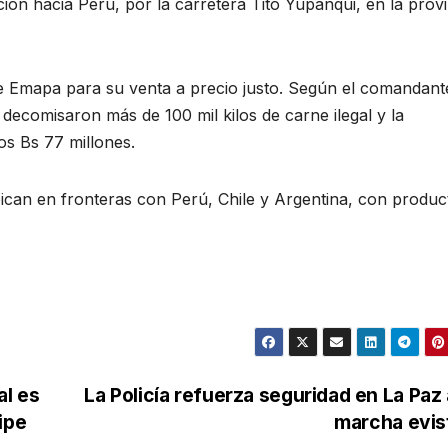
ón hacia Perú, por la carretera Tito Yupanqui, en la provi
 Emapa para su venta a precio justo. Según el comandant
ecomisaron más de 100 mil kilos de carne ilegal y la
s Bs 77 millones.
ubican en fronteras con Perú, Chile y Argentina, con produc
al es
La Policía refuerza seguridad en La Paz
ipe
marcha evi