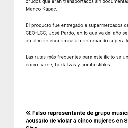
crudos que eran transportados sin documentaci
Manco Kápac.
El producto fue entregado a supermercados de
CEO-LCC, José Pardo, en lo que va del año se d
afectación económica al contrabando supera lo
Las rutas más frecuentes para este ilícito se 
como carne, hortalizas y combustibles.
Navegación
Falso representante de grupo music
acusado de violar a cinco mujeres en S
de