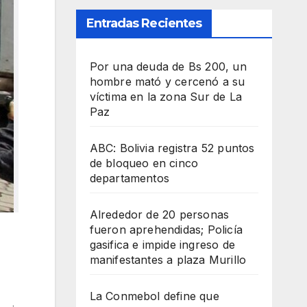
Entradas Recientes
Por una deuda de Bs 200, un
hombre mató y cercenó a su
víctima en la zona Sur de La
Paz
ABC: Bolivia registra 52 puntos
de bloqueo en cinco
departamentos
Alrededor de 20 personas
fueron aprehendidas; Policía
gasifica e impide ingreso de
manifestantes a plaza Murillo
La Conmebol define que