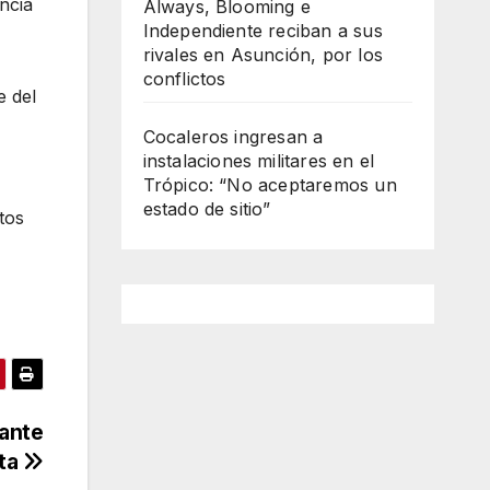
ncia
Always, Blooming e
Independiente reciban a sus
rivales en Asunción, por los
conflictos
e del
Cocaleros ingresan a
instalaciones militares en el
Trópico: “No aceptaremos un
estado de sitio”
tos
 ante
sta