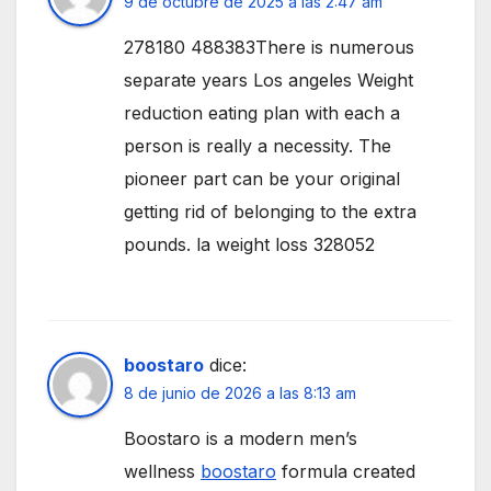
9 de octubre de 2025 a las 2:47 am
278180 488383There is numerous
separate years Los angeles Weight
reduction eating plan with each a
person is really a necessity. The
pioneer part can be your original
getting rid of belonging to the extra
pounds. la weight loss 328052
boostaro
dice:
8 de junio de 2026 a las 8:13 am
Boostaro is a modern men’s
wellness
boostaro
formula created