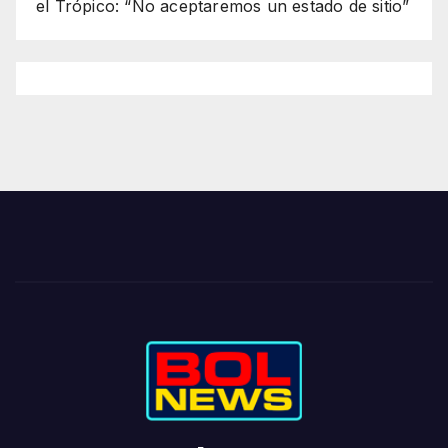
el Trópico: “No aceptaremos un estado de sitio”