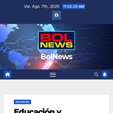
Saltar
Vie. Ago 7th, 2026
11:02:30 AM
al
contenido
BolNews
SOCIEDAD
Educación y