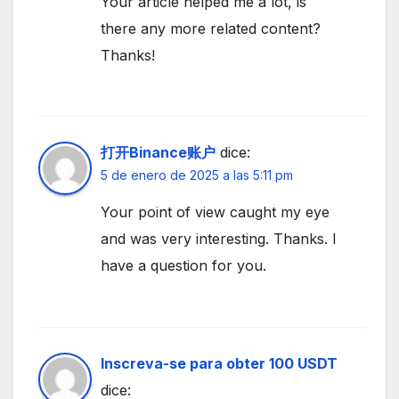
Your article helped me a lot, is
there any more related content?
Thanks!
打开Binance账户
dice:
5 de enero de 2025 a las 5:11 pm
Your point of view caught my eye
and was very interesting. Thanks. I
have a question for you.
Inscreva-se para obter 100 USDT
dice: