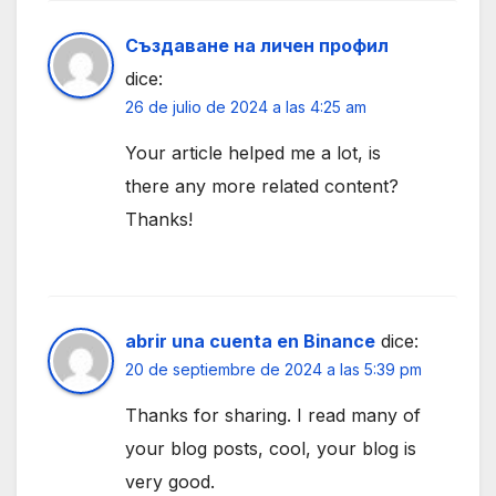
Създаване на личен профил
dice:
26 de julio de 2024 a las 4:25 am
Your article helped me a lot, is
there any more related content?
Thanks!
abrir una cuenta en Binance
dice:
20 de septiembre de 2024 a las 5:39 pm
Thanks for sharing. I read many of
your blog posts, cool, your blog is
very good.