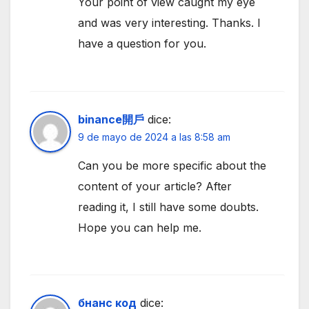
Your point of view caught my eye
and was very interesting. Thanks. I
have a question for you.
binance開戶
dice:
9 de mayo de 2024 a las 8:58 am
Can you be more specific about the
content of your article? After
reading it, I still have some doubts.
Hope you can help me.
бнанс код
dice: