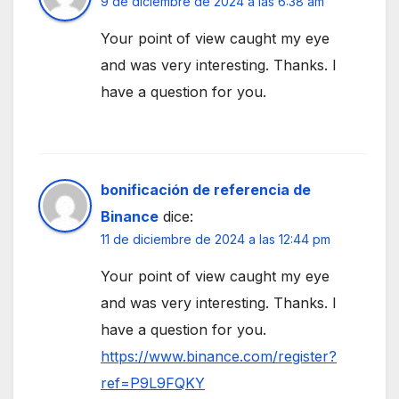
9 de diciembre de 2024 a las 6:38 am
Your point of view caught my eye
and was very interesting. Thanks. I
have a question for you.
bonificación de referencia de
Binance
dice:
11 de diciembre de 2024 a las 12:44 pm
Your point of view caught my eye
and was very interesting. Thanks. I
have a question for you.
https://www.binance.com/register?
ref=P9L9FQKY