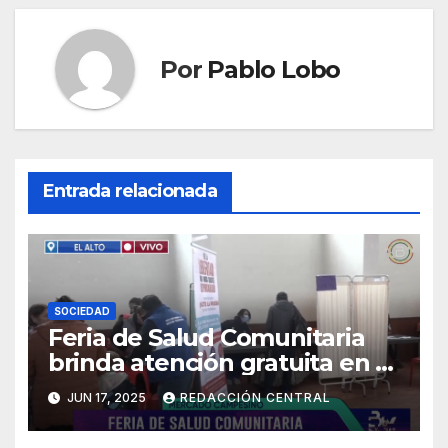
Por
Pablo Lobo
Entrada relacionada
SOCIEDAD
Feria de Salud Comunitaria
brinda atención gratuita en El
Alto
JUN 17, 2025
REDACCIÓN CENTRAL