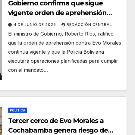
Gobierno confirma que sigue
vigente orden de aprehensión
contra Evo Morales
4 DE JUNIO DE 2025
REDACCIÓN CENTRAL
El ministro de Gobierno, Roberto Ríos, ratificó
que la orden de aprehensión contra Evo Morales
continúa vigente y que la Policía Boliviana
ejecutará operaciones planificadas para cumplir
con el mandato…
POLÍTICA
Tercer cerco de Evo Morales a
Cochabamba genera riesgo de