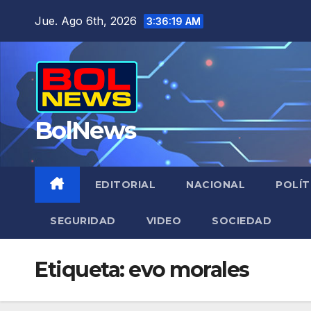
Saltar
Jue. Ago 6th, 2026
3:36:20 AM
al
contenido
BolNews
EDITORIAL
NACIONAL
POLÍT
SEGURIDAD
VIDEO
SOCIEDAD
Etiqueta:
evo morales