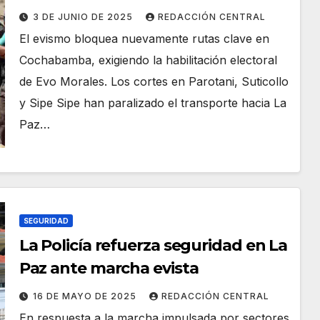
desabastecimiento
3 DE JUNIO DE 2025
REDACCIÓN CENTRAL
El evismo bloquea nuevamente rutas clave en
Cochabamba, exigiendo la habilitación electoral
de Evo Morales. Los cortes en Parotani, Suticollo
y Sipe Sipe han paralizado el transporte hacia La
Paz…
SEGURIDAD
La Policía refuerza seguridad en La
Paz ante marcha evista
16 DE MAYO DE 2025
REDACCIÓN CENTRAL
En respuesta a la marcha impulsada por sectores