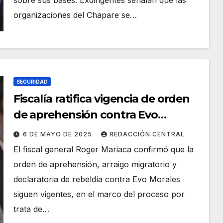
sobre sus bases. Exdirigentes señalan que las
organizaciones del Chapare se…
SEGURIDAD
Fiscalía ratifica vigencia de orden
de aprehensión contra Evo
Morales
6 DE MAYO DE 2025
REDACCIÓN CENTRAL
El fiscal general Roger Mariaca confirmó que la
orden de aprehensión, arraigo migratorio y
declaratoria de rebeldía contra Evo Morales
siguen vigentes, en el marco del proceso por
trata de…