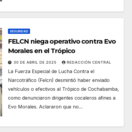
SEGURIDAD
FELCN niega operativo contra Evo
Morales en el Trópico
30 DE ABRIL DE 2025
REDACCIÓN CENTRAL
La Fuerza Especial de Lucha Contra el
Narcotráfico (Felcn) desmintió haber enviado
vehículos o efectivos al Trópico de Cochabamba,
como denunciaron dirigentes cocaleros afines a
Evo Morales. Aclararon que no…