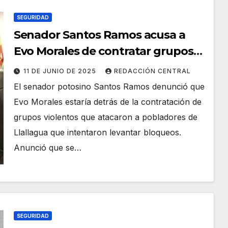
SEGURIDAD
Senador Santos Ramos acusa a
Evo Morales de contratar grupos
vandálicos
11 DE JUNIO DE 2025
REDACCIÓN CENTRAL
El senador potosino Santos Ramos denunció que
Evo Morales estaría detrás de la contratación de
grupos violentos que atacaron a pobladores de
Llallagua que intentaron levantar bloqueos.
Anunció que se…
SEGURIDAD