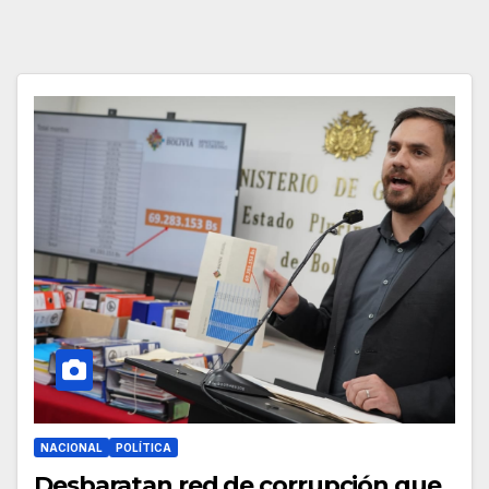
NACIONAL
POLÍTICA
Desbaratan red de corrupción que