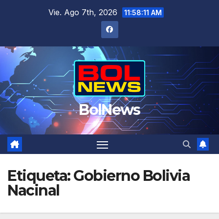
Saltar
Vie. Ago 7th, 2026
11:58:11 AM
al
contenido
BolNews
Etiqueta:
Gobierno Bolivia
Nacinal